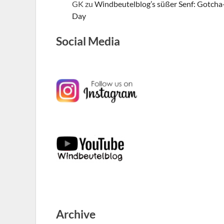
GK
zu
Windbeutelblog’s süßer Senf: Gotcha
Day
Social Media
Archive