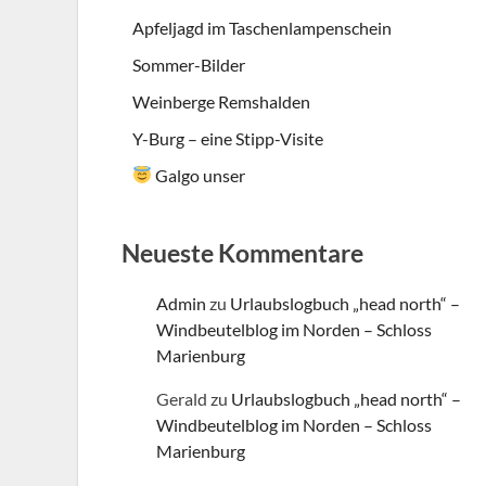
Apfeljagd im Taschenlampenschein
Sommer-Bilder
Weinberge Remshalden
Y-Burg – eine Stipp-Visite
Galgo unser
Neueste Kommentare
Admin
zu
Urlaubslogbuch „head north“ –
Windbeutelblog im Norden – Schloss
Marienburg
Gerald
zu
Urlaubslogbuch „head north“ –
Windbeutelblog im Norden – Schloss
Marienburg