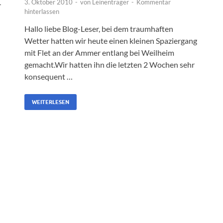
3. Oktober 2010
-
von
Leinenträger
-
Kommentar
-
hinterlassen
Hallo liebe Blog-Leser, bei dem traumhaften
Wetter hatten wir heute einen kleinen Spaziergang
mit Flet an der Ammer entlang bei Weilheim
gemacht.Wir hatten ihn die letzten 2 Wochen sehr
konsequent …
WEITERLESEN