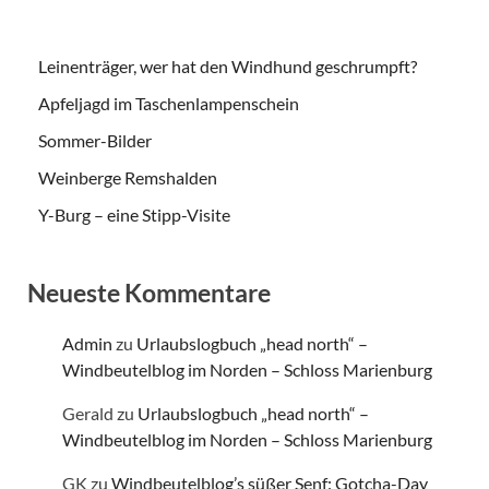
Leinenträger, wer hat den Windhund geschrumpft?
Apfeljagd im Taschenlampenschein
Sommer-Bilder
Weinberge Remshalden
Y-Burg – eine Stipp-Visite
Neueste Kommentare
Admin
zu
Urlaubslogbuch „head north“ –
Windbeutelblog im Norden – Schloss Marienburg
Gerald
zu
Urlaubslogbuch „head north“ –
Windbeutelblog im Norden – Schloss Marienburg
GK
zu
Windbeutelblog’s süßer Senf: Gotcha-Day