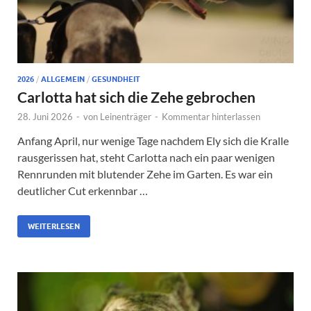
2026
/
ALLGEMEIN
/
GESUNDHEIT
Carlotta hat sich die Zehe gebrochen
28. Juni 2026
-
von
Leinenträger
-
Kommentar hinterlassen
Anfang April, nur wenige Tage nachdem Ely sich die Kralle
rausgerissen hat, steht Carlotta nach ein paar wenigen
Rennrunden mit blutender Zehe im Garten. Es war ein
deutlicher Cut erkennbar …
WEITERLESEN