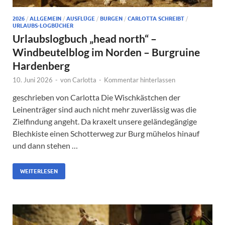
2026
/
ALLGEMEIN
/
AUSFLÜGE
/
BURGEN
/
CARLOTTA SCHREIBT
/
URLAUBS-LOGBÜCHER
Urlaubslogbuch „head north“ –
Windbeutelblog im Norden – Burgruine
Hardenberg
10. Juni 2026
-
von
Carlotta
-
Kommentar hinterlassen
geschrieben von Carlotta Die Wischkästchen der
Leinenträger sind auch nicht mehr zuverlässig was die
Zielfindung angeht. Da kraxelt unsere geländegängige
Blechkiste einen Schotterweg zur Burg mühelos hinauf
und dann stehen …
WEITERLESEN