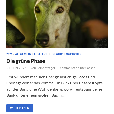
2026
/
ALLGEMEIN
/
AUSFLÜGE
/
URLAUBS-LOGBÜCHER
Die grüne Phase
24. Juni 2026
-
von
Leinenträger
-
Kommentar hinterlassen
Erst wundert man sich über grünstichige Fotos und
überlegt woher das kommt. Ein Blick über unsere Köpfe
auf der Burgruine Wohldenberg, wo wir entspannt eine
Bank unter einem großen Baum …
WEITERLESEN