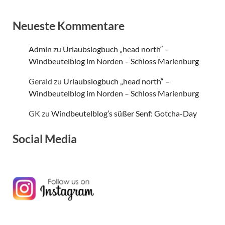
Neueste Kommentare
Admin
zu
Urlaubslogbuch „head north“ –
Windbeutelblog im Norden – Schloss Marienburg
Gerald
zu
Urlaubslogbuch „head north“ –
Windbeutelblog im Norden – Schloss Marienburg
GK
zu
Windbeutelblog’s süßer Senf: Gotcha-Day
Social Media