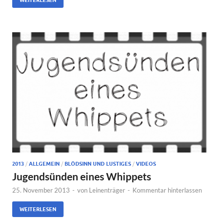
2013
/
ALLGEMEIN
/
BLÖDSINN UND LUSTIGES
/
VIDEOS
Jugendsünden eines Whippets
25. November 2013
-
von
Leinenträger
-
Kommentar hinterlassen
WEITERLESEN