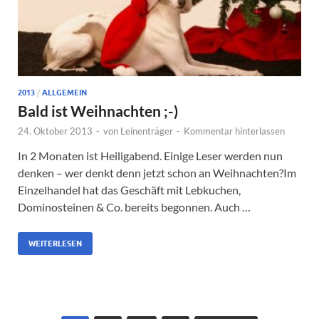
2013
/
ALLGEMEIN
Bald ist Weihnachten ;-)
24. Oktober 2013
-
von
Leinenträger
-
Kommentar hinterlassen
In 2 Monaten ist Heiligabend. Einige Leser werden nun
denken – wer denkt denn jetzt schon an Weihnachten?Im
Einzelhandel hat das Geschäft mit Lebkuchen,
Dominosteinen & Co. bereits begonnen. Auch …
WEITERLESEN