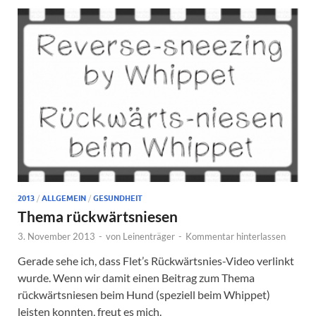
2013
/
ALLGEMEIN
/
GESUNDHEIT
Thema rückwärtsniesen
3. November 2013
-
von
Leinenträger
-
Kommentar hinterlassen
Gerade sehe ich, dass Flet’s Rückwärtsnies-Video verlinkt
wurde. Wenn wir damit einen Beitrag zum Thema
rückwärtsniesen beim Hund (speziell beim Whippet)
leisten konnten, freut es mich.