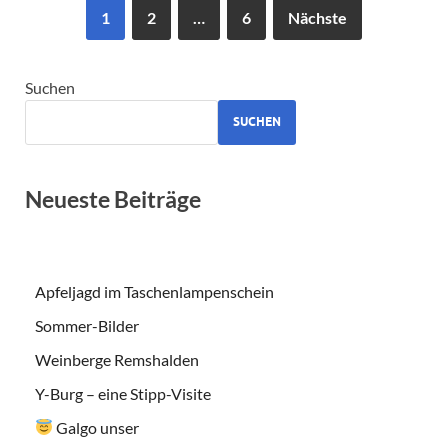
1
2
…
6
Nächste
Suchen
SUCHEN
Neueste Beiträge
Apfeljagd im Taschenlampenschein
Sommer-Bilder
Weinberge Remshalden
Y-Burg – eine Stipp-Visite
Galgo unser