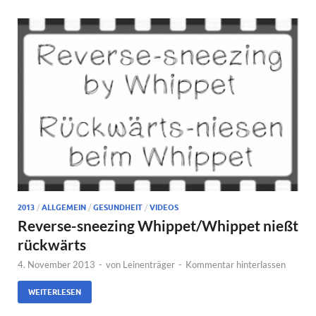
2013
/
ALLGEMEIN
/
GESUNDHEIT
/
VIDEOS
Reverse-sneezing Whippet/Whippet nießt
rückwärts
4. November 2013
-
von
Leinenträger
-
Kommentar hinterlassen
WEITERLESEN