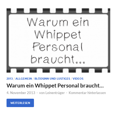
2013
/
ALLGEMEIN
/
BLÖDSINN UND LUSTIGES
/
VIDEOS
Warum ein Whippet Personal braucht…
4. November 2013
-
von
Leinenträger
-
Kommentar hinterlassen
WEITERLESEN