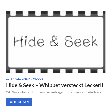
2013
/
ALLGEMEIN
/
VIDEOS
Hide & Seek – Whippet versteckt Leckerli
24. November 2013
-
von
Leinenträger
-
Kommentar hinterlassen
WEITERLESEN