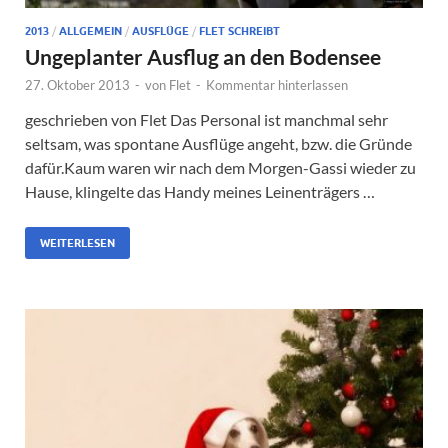
2013
/
ALLGEMEIN
/
AUSFLÜGE
/
FLET SCHREIBT
Ungeplanter Ausflug an den Bodensee
27. Oktober 2013
-
von
Flet
-
Kommentar hinterlassen
geschrieben von Flet Das Personal ist manchmal sehr
seltsam, was spontane Ausflüge angeht, bzw. die Gründe
dafür.Kaum waren wir nach dem Morgen-Gassi wieder zu
Hause, klingelte das Handy meines Leinenträgers …
WEITERLESEN