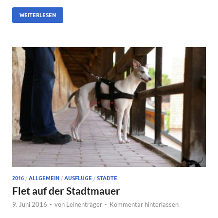
WEITERLESEN
2016
/
ALLGEMEIN
/
AUSFLÜGE
/
STÄDTE
Flet auf der Stadtmauer
9. Juni 2016
-
von
Leinenträger
-
Kommentar hinterlassen