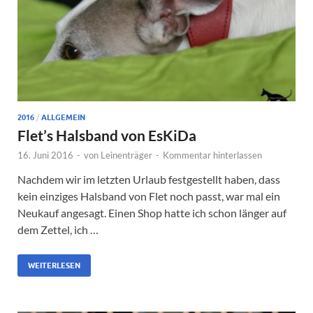
2016
/
ALLGEMEIN
Flet’s Halsband von EsKiDa
16. Juni 2016
-
von
Leinenträger
-
Kommentar hinterlassen
Nachdem wir im letzten Urlaub festgestellt haben, dass
kein einziges Halsband von Flet noch passt, war mal ein
Neukauf angesagt. Einen Shop hatte ich schon länger auf
dem Zettel, ich …
WEITERLESEN