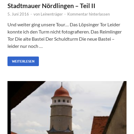
Stadtmauer Nördlingen – Teil II
5. Juni 2016
-
von
Leinenträger
-
Kommentar hinterlassen
Und weiter ging unsere Tour… Das Löpsinger Tor Leider
konnte ich den Turm nicht fotografieren. Das Reimlinger
Tor Die alte Bastei Der Schuldturm Die neue Bastei –
leider nur noch …
WEITERLESEN