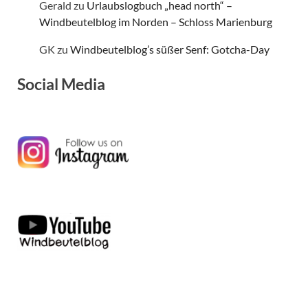
Gerald
zu
Urlaubslogbuch „head north“ –
Windbeutelblog im Norden – Schloss Marienburg
GK
zu
Windbeutelblog’s süßer Senf: Gotcha-Day
Social Media