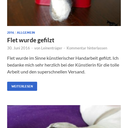
2016
/
ALLGEMEIN
Flet wurde gefilzt
30. Juni 2016
-
von
Leinenträger
-
Kommentar hinterlassen
Flet wurde im Sinne künstlerischer Handarbeit gefilzt. Ich
bedanke mich sehr herzlich bei der Künstlerin für die tolle
Arbeit und den superschnellen Versand.
WEITERLESEN