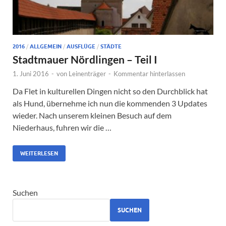
2016
/
ALLGEMEIN
/
AUSFLÜGE
/
STÄDTE
Stadtmauer Nördlingen – Teil I
1. Juni 2016
-
von
Leinenträger
-
Kommentar hinterlassen
Da Flet in kulturellen Dingen nicht so den Durchblick hat
als Hund, übernehme ich nun die kommenden 3 Updates
wieder. Nach unserem kleinen Besuch auf dem
Niederhaus, fuhren wir die …
WEITERLESEN
Suchen
SUCHEN