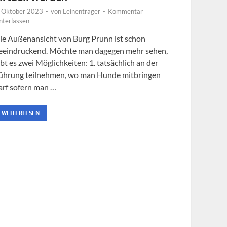
. Oktober 2023
-
von
Leinenträger
-
Kommentar
nterlassen
ie Außenansicht von Burg Prunn ist schon
eeindruckend. Möchte man dagegen mehr sehen,
ibt es zwei Möglichkeiten: 1. tatsächlich an der
ührung teilnehmen, wo man Hunde mitbringen
arf sofern man …
WEITERLESEN