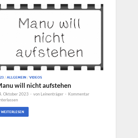
23
/
ALLGEMEIN
/
VIDEOS
anu will nicht aufstehen
4. Oktober 2023
-
von
Leinenträger
-
Kommentar
nterlassen
WEITERLESEN