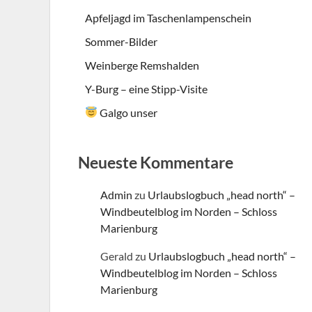
Apfeljagd im Taschenlampenschein
Sommer-Bilder
Weinberge Remshalden
Y-Burg – eine Stipp-Visite
Galgo unser
Neueste Kommentare
Admin
zu
Urlaubslogbuch „head north“ –
Windbeutelblog im Norden – Schloss
Marienburg
Gerald
zu
Urlaubslogbuch „head north“ –
Windbeutelblog im Norden – Schloss
Marienburg