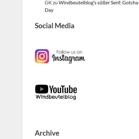
GK
zu
Windbeutelblog’s süßer Senf: Gotcha
Day
Social Media
Archive