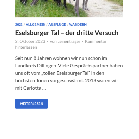
2023
/
ALLGEMEIN
/
AUSFLÜGE
/
WANDERN
Eselsburger Tal – der dritte Versuch
2. Oktober 2023
-
von
Leinenträger
-
Kommentar
hinterlassen
Seit nun 8 Jahren wohnen wir nun schon im
Landkreis Dillingen. Viele Gesprächspartner haben
uns oft vom „tollen Eselsburger Tal“ in den
höchsten Tönen vorgeschwärmt. 2018 waren wir
mit Carlotta …
WEITERLESEN