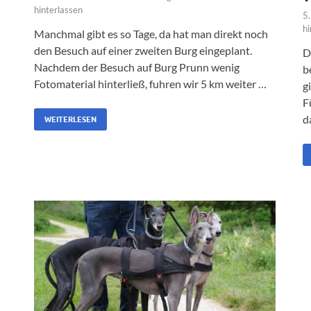
hinterlassen
5
hi
Manchmal gibt es so Tage, da hat man direkt noch
den Besuch auf einer zweiten Burg eingeplant.
D
Nachdem der Besuch auf Burg Prunn wenig
b
Fotomaterial hinterließ, fuhren wir 5 km weiter …
g
F
d
WEITERLESEN