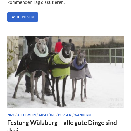
kommenden Tag diskutieren.
WEITERLESEN
2023
/
ALLGEMEIN
/
AUSFLÜGE
/
BURGEN
/
WANDERN
Festung Wülzburg – alle gute Dinge sind
drei