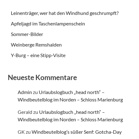
Leinenträger, wer hat den Windhund geschrumpft?
Apfeljagd im Taschenlampenschein
Sommer-Bilder
Weinberge Remshalden
Y-Burg – eine Stipp-Visite
Neueste Kommentare
Admin
zu
Urlaubslogbuch „head north“ –
Windbeutelblog im Norden – Schloss Marienburg
Gerald
zu
Urlaubslogbuch „head north“ –
Windbeutelblog im Norden – Schloss Marienburg
GK
zu
Windbeutelblog’s süßer Senf: Gotcha-Day