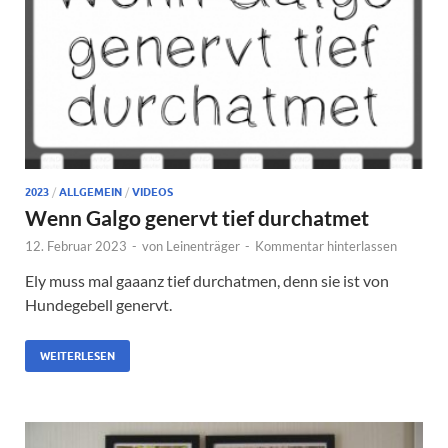
2023
/
ALLGEMEIN
/
VIDEOS
Wenn Galgo genervt tief durchatmet
12. Februar 2023
-
von
Leinenträger
-
Kommentar hinterlassen
Ely muss mal gaaanz tief durchatmen, denn sie ist von
Hundegebell genervt.
WEITERLESEN