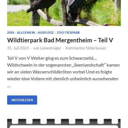
2024
/
ALLGEMEIN
/
AUSFLÜGE
/
ZOO-TIERPARK
Wildtierpark Bad Mergentheim – Teil V
31. Juli 2024
-
von
Leinenträger
-
Kommentar hinterlassen
Teil V von V Weiter ging es zum Schwarzwild…
Wildschwein In der sogenannten „Seenlandschaft“ kamen
wir an vielen Wasserschildkröten vorbei Und es folgte
wieder eine Voliere mit ziemlich unheimlich aussehenden
…
WEITERLESEN