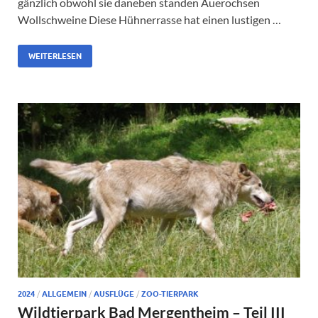
gänzlich obwohl sie daneben standen Auerochsen
Wollschweine Diese Hühnerrasse hat einen lustigen …
WEITERLESEN
2024
/
ALLGEMEIN
/
AUSFLÜGE
/
ZOO-TIERPARK
Wildtierpark Bad Mergentheim – Teil III