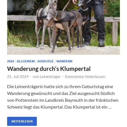
2024
/
ALLGEMEIN
/
AUSFLÜGE
/
WANDERN
Wanderung durch’s Klumpertal
25. Juli 2024
-
von
Leinenträger
-
Kommentar hinterlassen
Die Leinenträgerin hatte sich zu ihrem Geburtstag eine
Wanderung gewünscht und das Ziel ausgesucht:Südlich
von Pottenstein im Landkreis Bayreuth in der fränkischen
Schweiz liegt das Klumpertal. Das Klumpertal ist ein …
WEITERLESEN