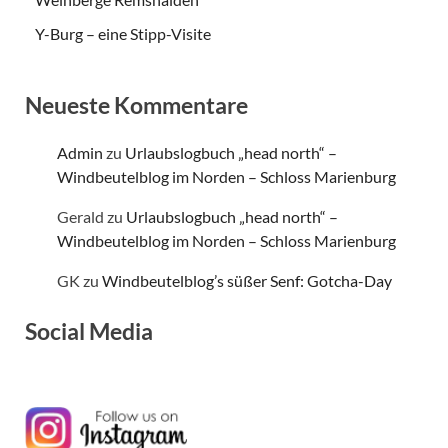
Y-Burg – eine Stipp-Visite
Neueste Kommentare
Admin
zu
Urlaubslogbuch „head north“ –
Windbeutelblog im Norden – Schloss Marienburg
Gerald
zu
Urlaubslogbuch „head north“ –
Windbeutelblog im Norden – Schloss Marienburg
GK
zu
Windbeutelblog’s süßer Senf: Gotcha-Day
Social Media