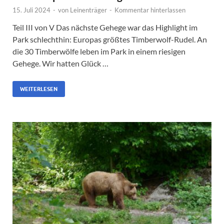
15. Juli 2024
-
von
Leinenträger
-
Kommentar hinterlassen
Teil III von V Das nächste Gehege war das Highlight im
Park schlechthin: Europas größtes Timberwolf-Rudel. An
die 30 Timberwölfe leben im Park in einem riesigen
Gehege. Wir hatten Glück …
WEITERLESEN