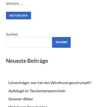
Vortore …
WEITERLESEN
Suchen
SUCHEN
Neueste Beiträge
Leinenträger, wer hat den Windhund geschrumpft?
Apfeljagd im Taschenlampenschein
Sommer-Bilder
Weinberge Remshalden