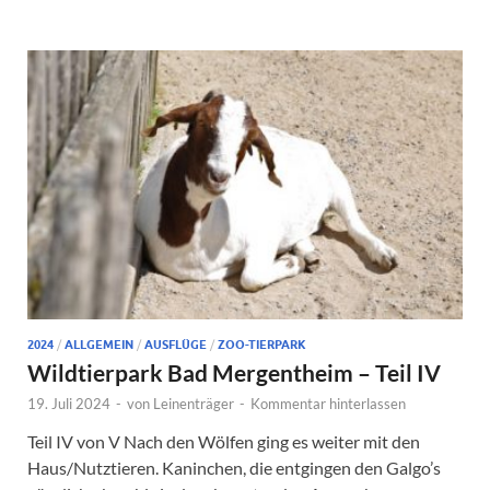
2024
/
ALLGEMEIN
/
AUSFLÜGE
/
ZOO-TIERPARK
Wildtierpark Bad Mergentheim – Teil IV
19. Juli 2024
-
von
Leinenträger
-
Kommentar hinterlassen
Teil IV von V Nach den Wölfen ging es weiter mit den
Haus/Nutztieren. Kaninchen, die entgingen den Galgo’s