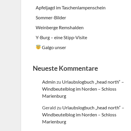
Apfeljagd im Taschenlampenschein
Sommer-Bilder
Weinberge Remshalden
Y-Burg – eine Stipp-Visite
Galgo unser
Neueste Kommentare
Admin
zu
Urlaubslogbuch „head north“ –
Windbeutelblog im Norden – Schloss
Marienburg
Gerald
zu
Urlaubslogbuch „head north“ –
Windbeutelblog im Norden – Schloss
Marienburg