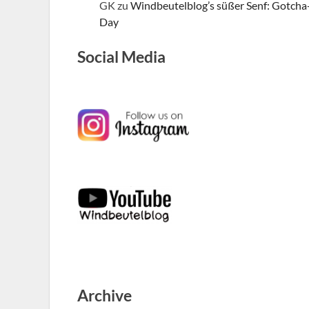
GK
zu
Windbeutelblog’s süßer Senf: Gotcha
Day
Social Media
Archive