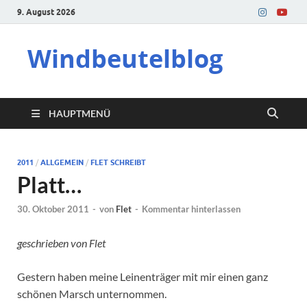
9. August 2026
Windbeutelblog
HAUPTMENÜ
2011
/
ALLGEMEIN
/
FLET SCHREIBT
Platt…
30. Oktober 2011
-
von
Flet
-
Kommentar hinterlassen
geschrieben von Flet
Gestern haben meine Leinenträger mit mir einen ganz
schönen Marsch unternommen.