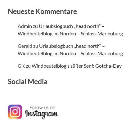
Neueste Kommentare
Admin
zu
Urlaubslogbuch „head north“ –
Windbeutelblog im Norden – Schloss Marienburg
Gerald
zu
Urlaubslogbuch „head north“ –
Windbeutelblog im Norden – Schloss Marienburg
GK
zu
Windbeutelblog’s süßer Senf: Gotcha-Day
Social Media