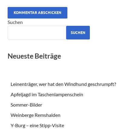
ALTERNATIVE:
Suchen
SUCHEN
Neueste Beiträge
Leinenträger, wer hat den Windhund geschrumpft?
Apfeljagd im Taschenlampenschein
Sommer-Bilder
Weinberge Remshalden
Y-Burg – eine Stipp-Visite