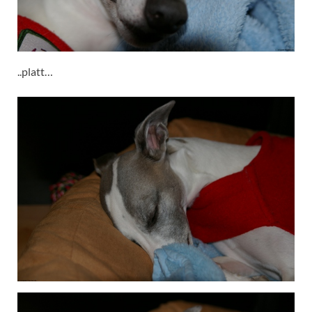
..platt…