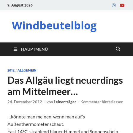
9. August 2026
Windbeutelblog
HAUPTMENÜ
2012
/
ALLGEMEIN
Das Allgäu liegt neuerdings
am Mittelmeer…
24. Dezember 2012
-
von
Leinenträger
-
Kommentar hinterlassen
…könnte man meinen, wenn man auf’s
Außenthermometer schaut.
Fast
14°C
, strahlend blauer Himmel und Sonnenschein.