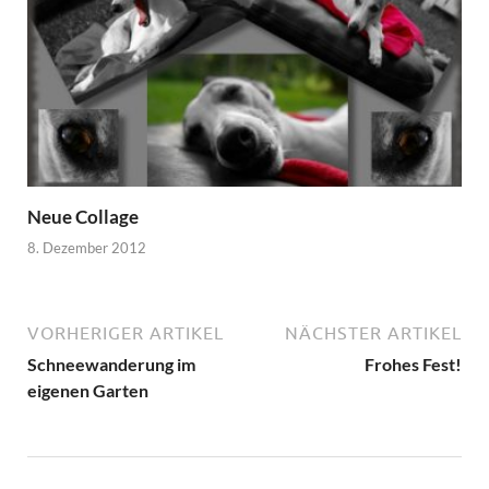
Neue Collage
8. Dezember 2012
VORHERIGER ARTIKEL
NÄCHSTER ARTIKEL
Schneewanderung im
Frohes Fest!
eigenen Garten