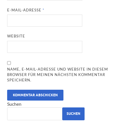
E-MAIL-ADRESSE
*
WEBSITE
NAME, E-MAIL-ADRESSE UND WEBSITE IN DIESEM
BROWSER FÜR MEINEN NÄCHSTEN KOMMENTAR
SPEICHERN.
ALTERNATIVE:
Suchen
SUCHEN