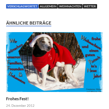
VERSCHLAGWORTET
ALLGEMEIN
WEIHNACHTEN
WETTER
ÄHNLICHE BEITRÄGE
Frohes Fest!
24. Dezember 2012