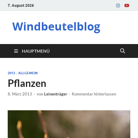
7. August 2026
Windbeutelblog
HAUPTMENÜ
2013
/
ALLGEMEIN
Pflanzen
8. März 2013
-
von
Leinenträger
-
Kommentar hinterlassen