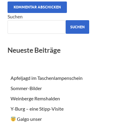
ALTERNATIVE:
Suchen
SUCHEN
Neueste Beiträge
Apfeljagd im Taschenlampenschein
Sommer-Bilder
Weinberge Remshalden
Y-Burg – eine Stipp-Visite
Galgo unser