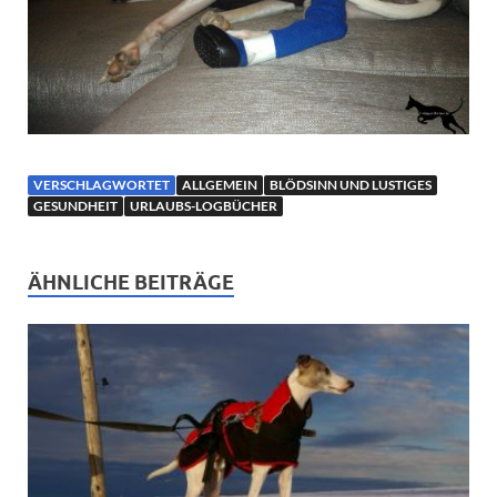
VERSCHLAGWORTET
ALLGEMEIN
BLÖDSINN UND LUSTIGES
GESUNDHEIT
URLAUBS-LOGBÜCHER
ÄHNLICHE BEITRÄGE