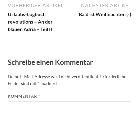
VORHERIGER ARTIKEL
NÄCHSTER ARTIKEL
Urlaubs-Logbuch
Bald ist Weihnachten ;-)
revolutions – An der
blauen Adria – Teil II
Schreibe einen Kommentar
Deine E-Mail-Adresse wird nicht veröffentlicht.
Erforderliche
Felder sind mit
*
markiert
KOMMENTAR
*