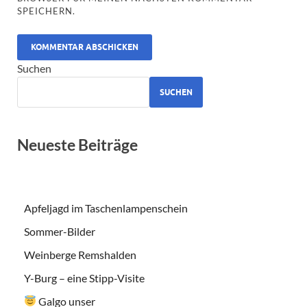
SPEICHERN.
ALTERNATIVE:
Suchen
SUCHEN
Neueste Beiträge
Apfeljagd im Taschenlampenschein
Sommer-Bilder
Weinberge Remshalden
Y-Burg – eine Stipp-Visite
Galgo unser