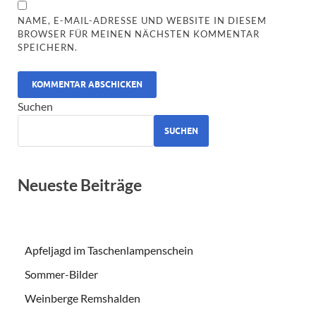
NAME, E-MAIL-ADRESSE UND WEBSITE IN DIESEM
BROWSER FÜR MEINEN NÄCHSTEN KOMMENTAR
SPEICHERN.
ALTERNATIVE:
Suchen
SUCHEN
Neueste Beiträge
Apfeljagd im Taschenlampenschein
Sommer-Bilder
Weinberge Remshalden