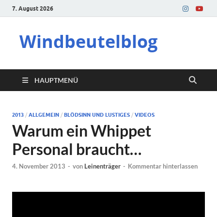
7. August 2026
Windbeutelblog
HAUPTMENÜ
2013
/
ALLGEMEIN
/
BLÖDSINN UND LUSTIGES
/
VIDEOS
Warum ein Whippet
Personal braucht…
4. November 2013
-
von
Leinenträger
-
Kommentar hinterlassen