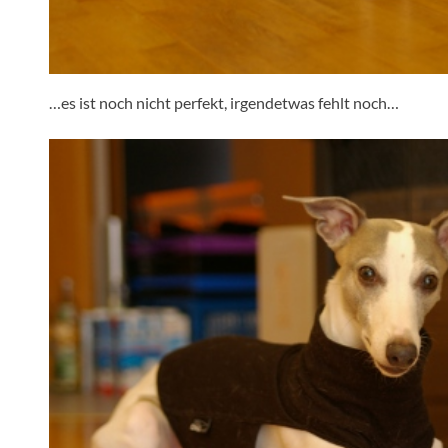
…es ist noch nicht perfekt, irgendetwas fehlt noch…