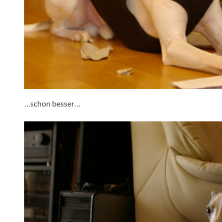
…schon besser…