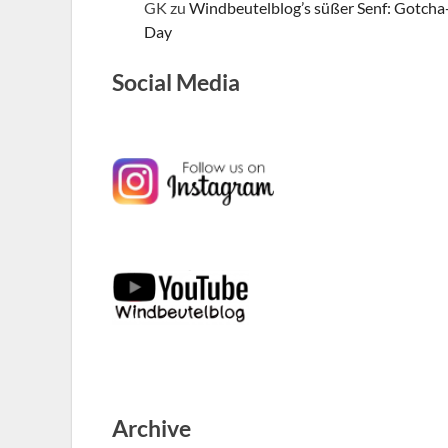
GK
zu
Windbeutelblog’s süßer Senf: Gotcha
Day
Social Media
Archive