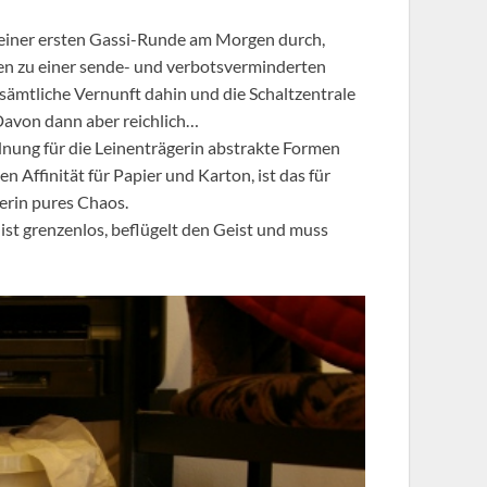
einer ersten Gassi-Runde am Morgen durch,
en zu einer sende- und verbotsverminderten
 sämtliche Vernunft dahin und die Schaltzentrale
Davon dann aber reichlich…
rdnung für die Leinenträgerin abstrakte Formen
 Affinität für Papier und Karton, ist das für
gerin pures Chaos.
 ist grenzenlos, beflügelt den Geist und muss