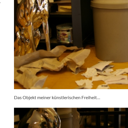
-
Das Objekt meiner künstlerischen Freiheit…