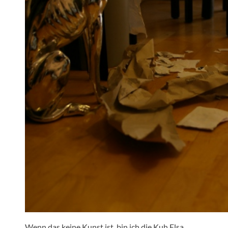
Wenn das keine Kunst ist, bin ich die Kuh Elsa.