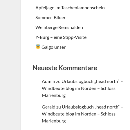
Apfeljagd im Taschenlampenschein
Sommer-Bilder
Weinberge Remshalden
Y-Burg – eine Stipp-Visite
Galgo unser
Neueste Kommentare
Admin
zu
Urlaubslogbuch „head north“ –
Windbeutelblog im Norden – Schloss
Marienburg
Gerald
zu
Urlaubslogbuch „head north“ –
Windbeutelblog im Norden – Schloss
Marienburg