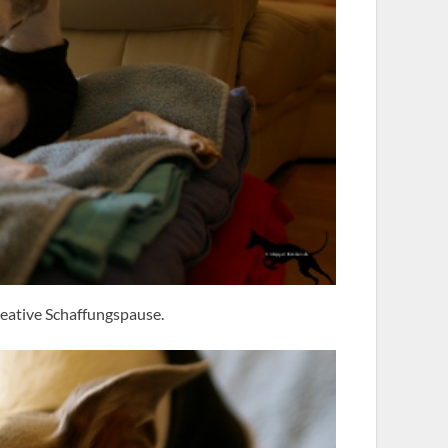
reative Schaffungspause.