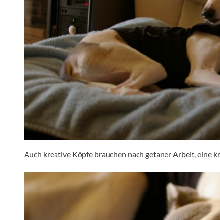
Auch kreative Köpfe brauchen nach getaner Arbeit, eine k