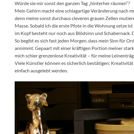
Würde sie mir sonst den ganzen Tag „hinterher räumen“?
Mein Gehirn macht eine schlagartige Veränderung nach m
denn meine sonst durchaus cleveren grauen Zellen mutier
Masse. Sobald ich die erste Pfote in die Wohnung setze ist
im Kopf besteht nur noch aus Blödsinn und Schabernack. 
So begibt es sich fast jeden Morgen, dass mein Sinn für O
annimmt. Gepaart mit einer kräftigen Portion meiner starken
mich schier grenzenlose Kreativität – für meine Leinenträ
Viele Künstler können es sicherlich bestätigen: Kreativität
einfach ausgelebt werden.