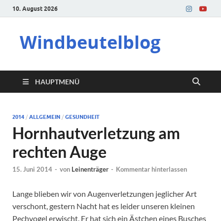
10. August 2026
Windbeutelblog
HAUPTMENÜ
2014
/
ALLGEMEIN
/
GESUNDHEIT
Hornhautverletzung am
rechten Auge
15. Juni 2014
-
von
Leinenträger
-
Kommentar hinterlassen
Lange blieben wir von Augenverletzungen jeglicher Art
verschont, gestern Nacht hat es leider unseren kleinen
Pechvogel erwischt. Er hat sich ein Ästchen eines Busches