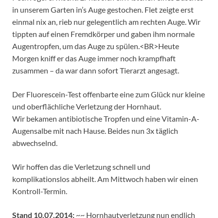
in unserem Garten in’s Auge gestochen. Flet zeigte erst
einmal nix an, rieb nur gelegentlich am rechten Auge. Wir
tippten auf einen Fremdkörper und gaben ihm normale
Augentropfen, um das Auge zu spülen.<BR>Heute
Morgen kniff er das Auge immer noch krampfhaft
zusammen – da war dann sofort Tierarzt angesagt.
Der Fluorescein-Test offenbarte eine zum Glück nur kleine
und oberflächliche Verletzung der Hornhaut.
Wir bekamen antibiotische Tropfen und eine Vitamin-A-
Augensalbe mit nach Hause. Beides nun 3x täglich
abwechselnd.
Wir hoffen das die Verletzung schnell und
komplikationslos abheilt. Am Mittwoch haben wir einen
Kontroll-Termin.
Stand 10.07.2014:
~~ Hornhautverletzung nun endlich