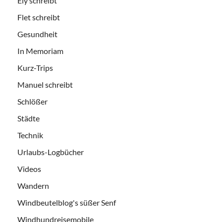
Ely schreibt
Flet schreibt
Gesundheit
In Memoriam
Kurz-Trips
Manuel schreibt
Schlößer
Städte
Technik
Urlaubs-Logbücher
Videos
Wandern
Windbeutelblog's süßer Senf
Windhundreisemobile