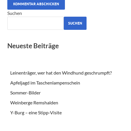
ALTERNATIVE:
Suchen
SUCHEN
Neueste Beiträge
Leinenträger, wer hat den Windhund geschrumpft?
Apfeljagd im Taschenlampenschein
Sommer-Bilder
Weinberge Remshalden
Y-Burg – eine Stipp-Visite