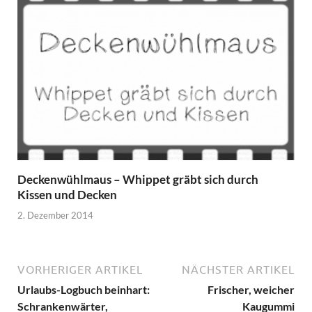
Deckenwühlmaus – Whippet gräbt sich durch
Kissen und Decken
2. Dezember 2014
VORHERIGER ARTIKEL
NÄCHSTER ARTIKEL
Urlaubs-Logbuch beinhart:
Frischer, weicher
Schrankenwärter,
Kaugummi