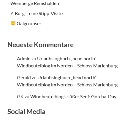
Weinberge Remshalden
Y-Burg – eine Stipp-Visite
Galgo unser
Neueste Kommentare
Admin
zu
Urlaubslogbuch „head north“ –
Windbeutelblog im Norden – Schloss Marienburg
Gerald
zu
Urlaubslogbuch „head north“ –
Windbeutelblog im Norden – Schloss Marienburg
GK
zu
Windbeutelblog’s süßer Senf: Gotcha-Day
Social Media