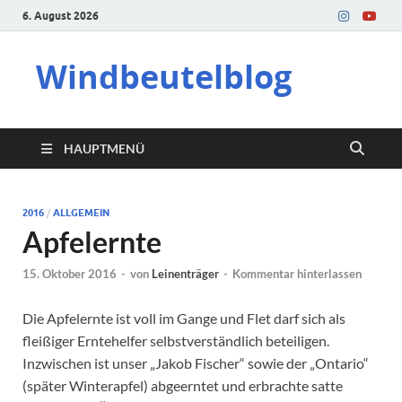
6. August 2026
Windbeutelblog
HAUPTMENÜ
2016
/
ALLGEMEIN
Apfelernte
15. Oktober 2016
-
von
Leinenträger
-
Kommentar hinterlassen
Die Apfelernte ist voll im Gange und Flet darf sich als
fleißiger Erntehelfer selbstverständlich beteiligen.
Inzwischen ist unser „Jakob Fischer“ sowie der „Ontario“
(später Winterapfel) abgeerntet und erbrachte satte