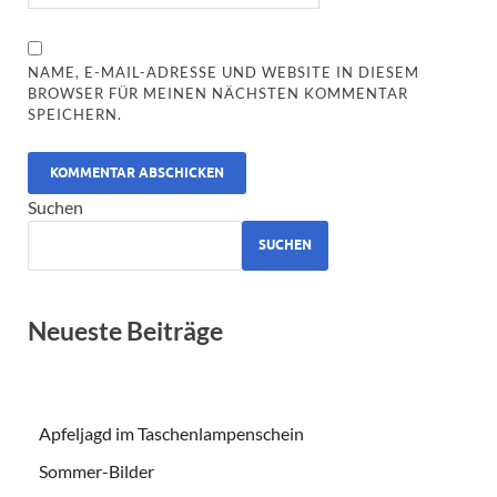
NAME, E-MAIL-ADRESSE UND WEBSITE IN DIESEM
BROWSER FÜR MEINEN NÄCHSTEN KOMMENTAR
SPEICHERN.
ALTERNATIVE:
Suchen
SUCHEN
Neueste Beiträge
Apfeljagd im Taschenlampenschein
Sommer-Bilder