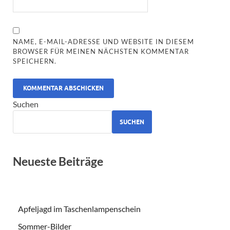
NAME, E-MAIL-ADRESSE UND WEBSITE IN DIESEM
BROWSER FÜR MEINEN NÄCHSTEN KOMMENTAR
SPEICHERN.
ALTERNATIVE:
Suchen
SUCHEN
Neueste Beiträge
Apfeljagd im Taschenlampenschein
Sommer-Bilder