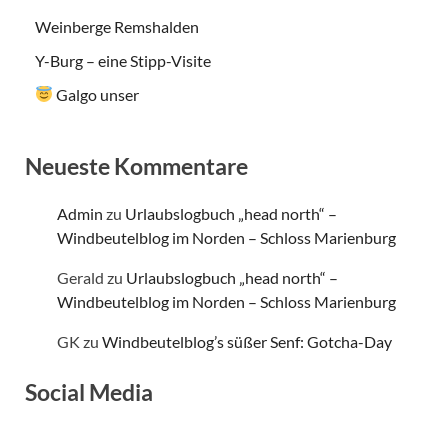
Weinberge Remshalden
Y-Burg – eine Stipp-Visite
Galgo unser
Neueste Kommentare
Admin
zu
Urlaubslogbuch „head north“ –
Windbeutelblog im Norden – Schloss Marienburg
Gerald
zu
Urlaubslogbuch „head north“ –
Windbeutelblog im Norden – Schloss Marienburg
GK
zu
Windbeutelblog’s süßer Senf: Gotcha-Day
Social Media