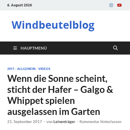
6. August 2026
Windbeutelblog
HAUPTMENÜ
2017
/
ALLGEMEIN
/
VIDEOS
Wenn die Sonne scheint,
sticht der Hafer – Galgo &
Whippet spielen
ausgelassen im Garten
21. September 2017
-
von
Leinenträger
-
Kommentar hinterlassen