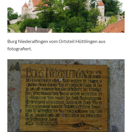
Burg Niederalfingen vom Ortsteil Hüttlingen aus
fotografiert.