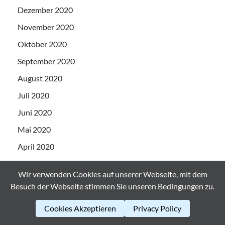
Dezember 2020
November 2020
Oktober 2020
September 2020
August 2020
Juli 2020
Juni 2020
Mai 2020
April 2020
März 2020
Wir verwenden Cookies auf unserer Webseite, mit dem
Februar 2020
Besuch der Webseite stimmen Sie unseren Bedingungen zu.
Januar 2020
Cookies Akzeptieren
Privacy Policy
Dezember 2019