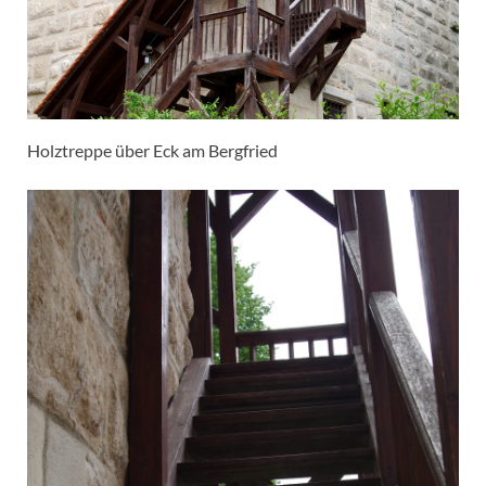
Holztreppe über Eck am Bergfried