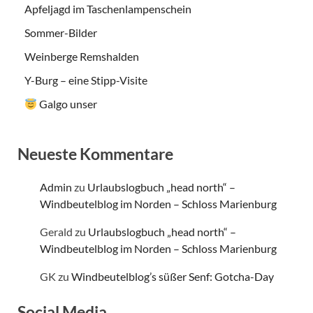
Apfeljagd im Taschenlampenschein
Sommer-Bilder
Weinberge Remshalden
Y-Burg – eine Stipp-Visite
Galgo unser
Neueste Kommentare
Admin
zu
Urlaubslogbuch „head north“ –
Windbeutelblog im Norden – Schloss Marienburg
Gerald
zu
Urlaubslogbuch „head north“ –
Windbeutelblog im Norden – Schloss Marienburg
GK
zu
Windbeutelblog’s süßer Senf: Gotcha-Day
Social Media