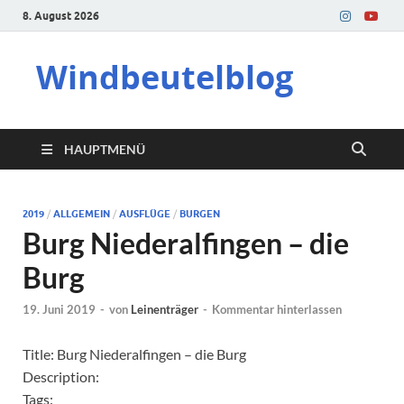
8. August 2026
Windbeutelblog
HAUPTMENÜ
2019
/
ALLGEMEIN
/
AUSFLÜGE
/
BURGEN
Burg Niederalfingen – die
Burg
19. Juni 2019
-
von
Leinenträger
-
Kommentar hinterlassen
Title: Burg Niederalfingen – die Burg
Description:
Tags: