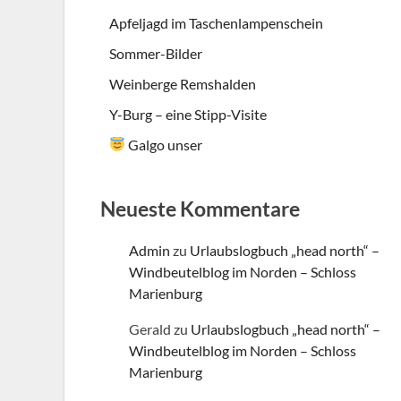
Apfeljagd im Taschenlampenschein
Sommer-Bilder
Weinberge Remshalden
Y-Burg – eine Stipp-Visite
Galgo unser
Neueste Kommentare
Admin
zu
Urlaubslogbuch „head north“ –
Windbeutelblog im Norden – Schloss
Marienburg
Gerald
zu
Urlaubslogbuch „head north“ –
Windbeutelblog im Norden – Schloss
Marienburg