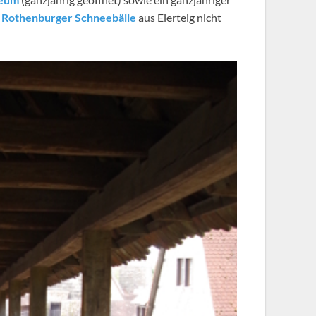
e
Rothenburger Schneebälle
aus Eierteig nicht