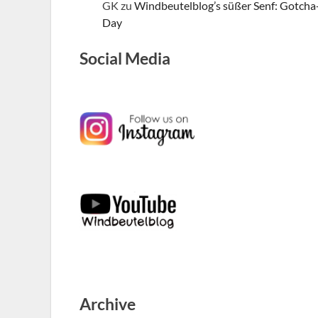
GK
zu
Windbeutelblog’s süßer Senf: Gotcha
Day
Social Media
Archive