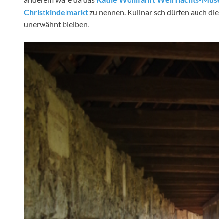
Christkindelmarkt
zu nennen. Kulinarisch dürfen auch di
unerwähnt bleiben.