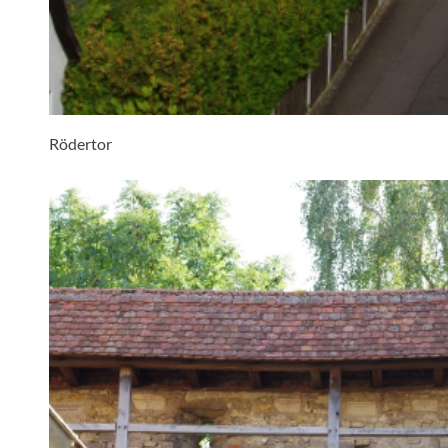
Rödertor