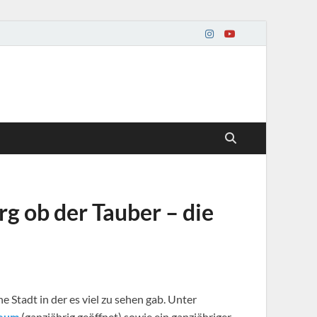
g ob der Tauber – die
che Stadt in der es viel zu sehen gab. Unter
seum
(ganzjährig geöffnet) sowie ein ganzjähriger