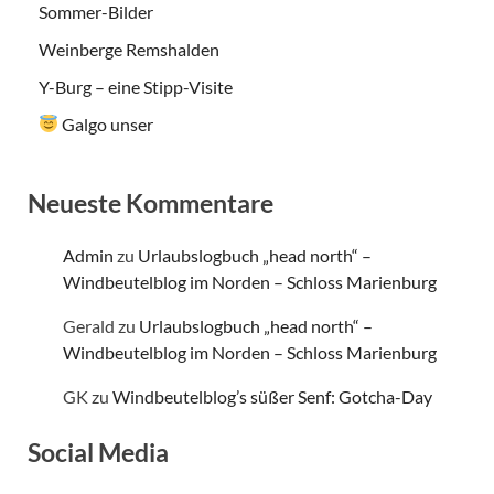
Sommer-Bilder
Weinberge Remshalden
Y-Burg – eine Stipp-Visite
Galgo unser
Neueste Kommentare
Admin
zu
Urlaubslogbuch „head north“ –
Windbeutelblog im Norden – Schloss Marienburg
Gerald
zu
Urlaubslogbuch „head north“ –
Windbeutelblog im Norden – Schloss Marienburg
GK
zu
Windbeutelblog’s süßer Senf: Gotcha-Day
Social Media