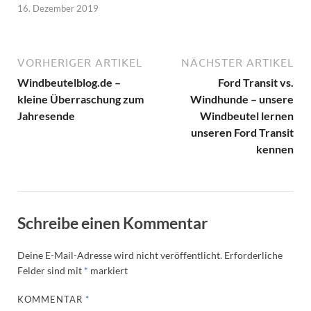
16. Dezember 2019
VORHERIGER ARTIKEL
NÄCHSTER ARTIKEL
Windbeutelblog.de –
Ford Transit vs.
kleine Überraschung zum
Windhunde – unsere
Jahresende
Windbeutel lernen
unseren Ford Transit
kennen
Schreibe einen Kommentar
Deine E-Mail-Adresse wird nicht veröffentlicht.
Erforderliche
Felder sind mit
*
markiert
KOMMENTAR
*