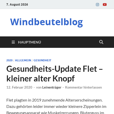
7. August 2026
Windbeutelblog
HAUPTMENÜ
2020
/
ALLGEMEIN
/
GESUNDHEIT
Gesundheits-Update Flet –
kleiner alter Knopf
12. Februar 2020
-
von
Leinenträger
-
Kommentar hinterlassen
Flet plagten in 2019 zunehmende Alterserscheinungen.
Dazu gehörten leider immer wieder kleinere Zipperlein im
Bewegungsapparat wie Muskelzerrungen, Bluterguss im