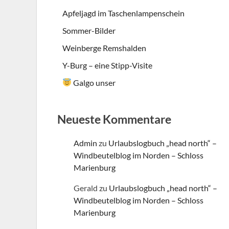
Apfeljagd im Taschenlampenschein
Sommer-Bilder
Weinberge Remshalden
Y-Burg – eine Stipp-Visite
Galgo unser
Neueste Kommentare
Admin
zu
Urlaubslogbuch „head north“ –
Windbeutelblog im Norden – Schloss
Marienburg
Gerald
zu
Urlaubslogbuch „head north“ –
Windbeutelblog im Norden – Schloss
Marienburg