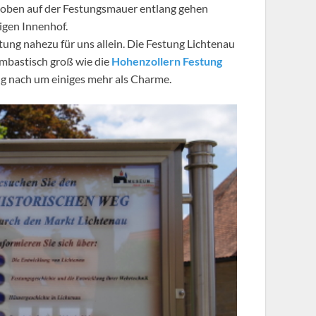
e oben auf der Festungsmauer entlang gehen
igen Innenhof.
ung nahezu für uns allein. Die Festung Lichtenau
 bombastisch groß wie die
Hohenzollern Festung
ng nach um einiges mehr als Charme.