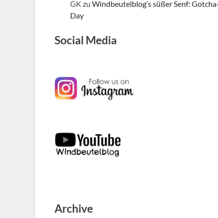
GK
zu
Windbeutelblog’s süßer Senf: Gotcha
Day
Social Media
Archive