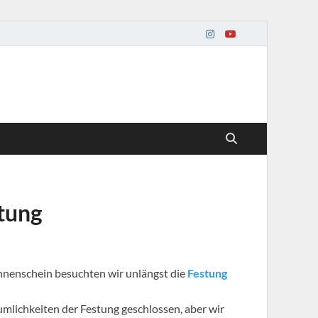
stung
nenschein besuchten wir unlängst die
Festung
lichkeiten der Festung geschlossen, aber wir