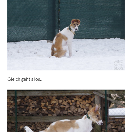
Gleich geht’s los…