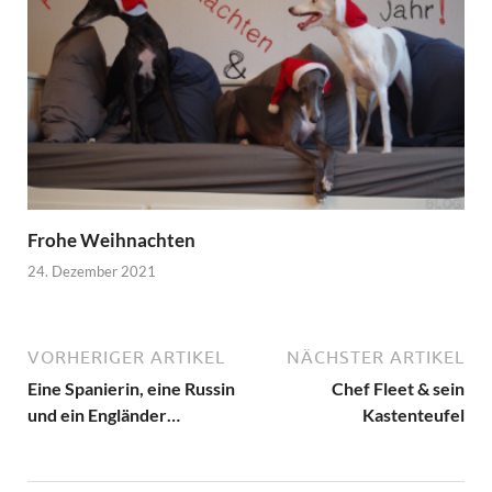
Frohe Weihnachten
24. Dezember 2021
VORHERIGER ARTIKEL
NÄCHSTER ARTIKEL
Eine Spanierin, eine Russin
Chef Fleet & sein
und ein Engländer…
Kastenteufel