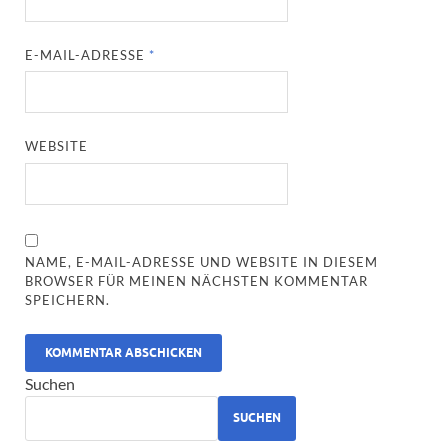
E-MAIL-ADRESSE
*
WEBSITE
NAME, E-MAIL-ADRESSE UND WEBSITE IN DIESEM
BROWSER FÜR MEINEN NÄCHSTEN KOMMENTAR
SPEICHERN.
ALTERNATIVE:
Suchen
SUCHEN