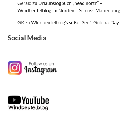
Gerald
zu
Urlaubslogbuch „head north“ –
Windbeutelblog im Norden – Schloss Marienburg
GK
zu
Windbeutelblog’s süßer Senf: Gotcha-Day
Social Media