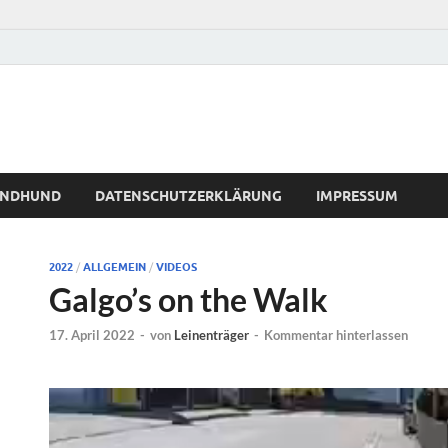
WINDHUND
DATENSCHUTZERKLÄRUNG
IMPRESSUM
2022
/
ALLGEMEIN
/
VIDEOS
Galgo’s on the Walk
17. April 2022
-
von
Leinenträger
-
Kommentar hinterlassen