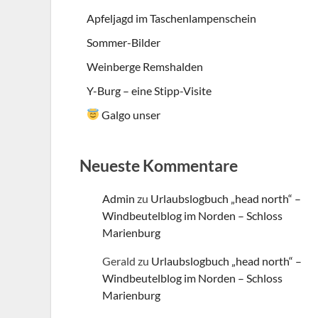
Apfeljagd im Taschenlampenschein
Sommer-Bilder
Weinberge Remshalden
Y-Burg – eine Stipp-Visite
Galgo unser
Neueste Kommentare
Admin
zu
Urlaubslogbuch „head north“ –
Windbeutelblog im Norden – Schloss
Marienburg
Gerald
zu
Urlaubslogbuch „head north“ –
Windbeutelblog im Norden – Schloss
Marienburg