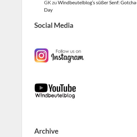
GK
zu
Windbeutelblog’s süßer Senf: Gotcha
Day
Social Media
Archive