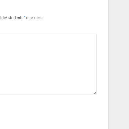
lder sind mit
*
markiert