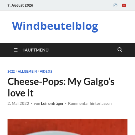
7. August 2026
Windbeutelblog
HAUPTMENÜ
2022
/
ALLGEMEIN
/
VIDEOS
Cheese-Pops: My Galgo’s
love it
2. Mai 2022
-
von
Leinenträger
-
Kommentar hinterlassen