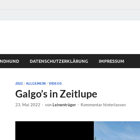
WINDHUND
DATENSCHUTZERKLÄRUNG
IMPRESSUM
2022
/
ALLGEMEIN
/
VIDEOS
Galgo’s in Zeitlupe
23. Mai 2022
-
von
Leinenträger
-
Kommentar hinterlassen