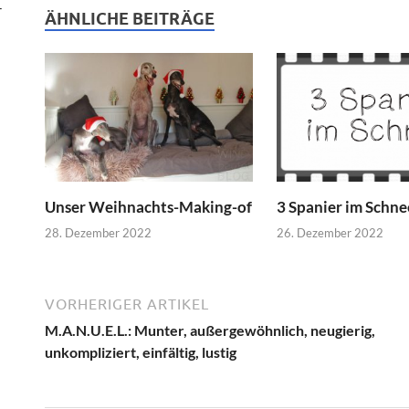
-
ÄHNLICHE BEITRÄGE
Unser Weihnachts-Making-of
3 Spanier im Schne
28. Dezember 2022
26. Dezember 2022
VORHERIGER ARTIKEL
M.A.N.U.E.L.: Munter, außergewöhnlich, neugierig,
unkompliziert, einfältig, lustig