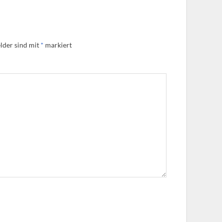
lder sind mit
*
markiert