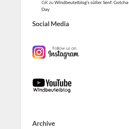
GK
zu
Windbeutelblog’s süßer Senf: Gotcha
Day
Social Media
Archive