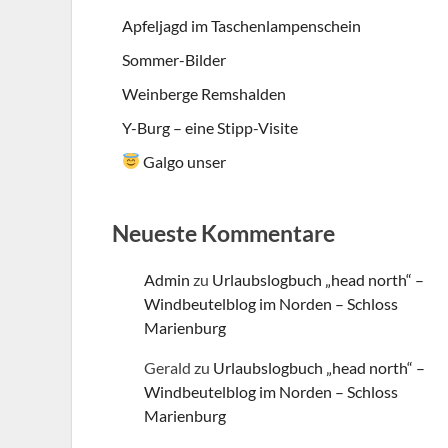
Apfeljagd im Taschenlampenschein
Sommer-Bilder
Weinberge Remshalden
Y-Burg – eine Stipp-Visite
Galgo unser
Neueste Kommentare
Admin
zu
Urlaubslogbuch „head north“ –
Windbeutelblog im Norden – Schloss
Marienburg
Gerald
zu
Urlaubslogbuch „head north“ –
Windbeutelblog im Norden – Schloss
Marienburg