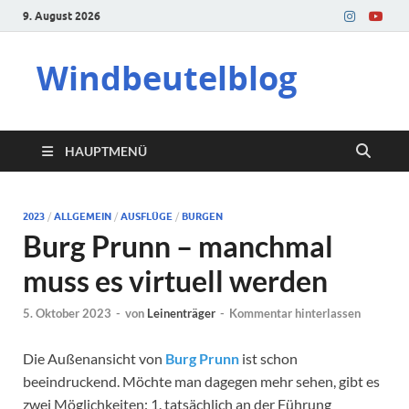
9. August 2026
Windbeutelblog
HAUPTMENÜ
2023
/
ALLGEMEIN
/
AUSFLÜGE
/
BURGEN
Burg Prunn – manchmal
muss es virtuell werden
5. Oktober 2023
-
von
Leinenträger
-
Kommentar hinterlassen
Die Außenansicht von
Burg Prunn
ist schon
beeindruckend. Möchte man dagegen mehr sehen, gibt es
zwei Möglichkeiten: 1. tatsächlich an der Führung