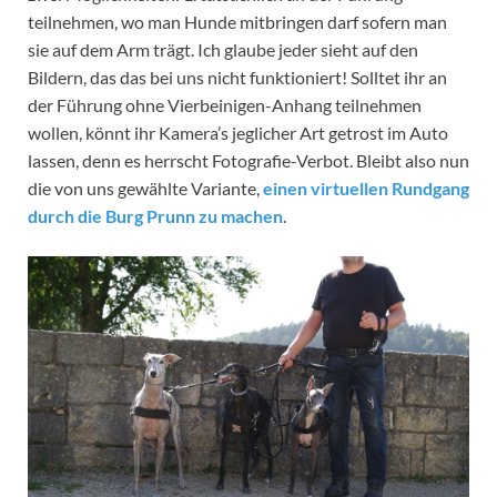
teilnehmen, wo man Hunde mitbringen darf sofern man
sie auf dem Arm trägt. Ich glaube jeder sieht auf den
Bildern, das das bei uns nicht funktioniert! Solltet ihr an
der Führung ohne Vierbeinigen-Anhang teilnehmen
wollen, könnt ihr Kamera’s jeglicher Art getrost im Auto
lassen, denn es herrscht Fotografie-Verbot. Bleibt also nun
die von uns gewählte Variante,
einen virtuellen Rundgang
durch die Burg Prunn zu machen
.