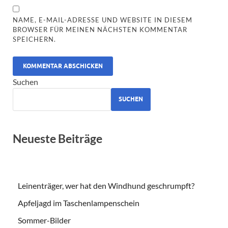
NAME, E-MAIL-ADRESSE UND WEBSITE IN DIESEM
BROWSER FÜR MEINEN NÄCHSTEN KOMMENTAR
SPEICHERN.
ALTERNATIVE:
Suchen
SUCHEN
Neueste Beiträge
Leinenträger, wer hat den Windhund geschrumpft?
Apfeljagd im Taschenlampenschein
Sommer-Bilder