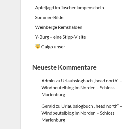
Apfeljagd im Taschenlampenschein
Sommer-Bilder
Weinberge Remshalden
Y-Burg – eine Stipp-Visite
Galgo unser
Neueste Kommentare
Admin
zu
Urlaubslogbuch „head north“ –
Windbeutelblog im Norden – Schloss
Marienburg
Gerald
zu
Urlaubslogbuch „head north“ –
Windbeutelblog im Norden – Schloss
Marienburg