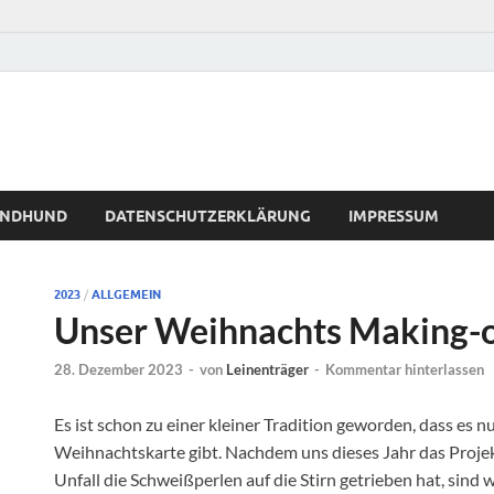
WINDHUND
DATENSCHUTZERKLÄRUNG
IMPRESSUM
2023
/
ALLGEMEIN
Unser Weihnachts Making-
28. Dezember 2023
-
von
Leinenträger
-
Kommentar hinterlassen
Es ist schon zu einer kleiner Tradition geworden, dass es n
Weihnachtskarte gibt. Nachdem uns dieses Jahr das Proj
Unfall die Schweißperlen auf die Stirn getrieben hat, sind