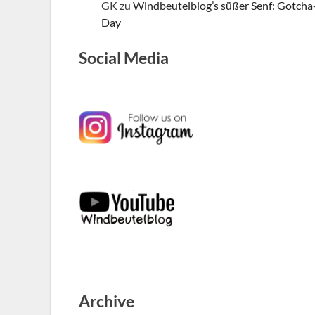
GK
zu
Windbeutelblog’s süßer Senf: Gotcha
Day
Social Media
Archive