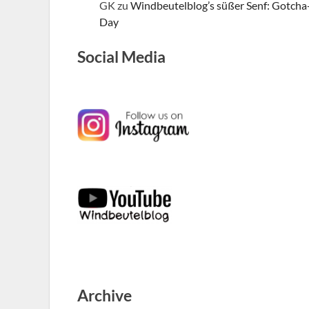
GK
zu
Windbeutelblog’s süßer Senf: Gotcha
Day
Social Media
Archive