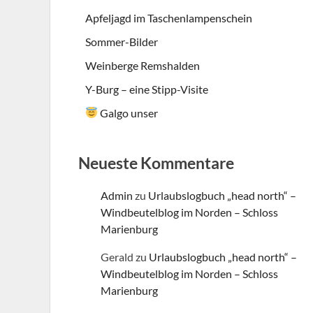
Apfeljagd im Taschenlampenschein
Sommer-Bilder
Weinberge Remshalden
Y-Burg – eine Stipp-Visite
Galgo unser
Neueste Kommentare
Admin
zu
Urlaubslogbuch „head north“ –
Windbeutelblog im Norden – Schloss
Marienburg
Gerald
zu
Urlaubslogbuch „head north“ –
Windbeutelblog im Norden – Schloss
Marienburg