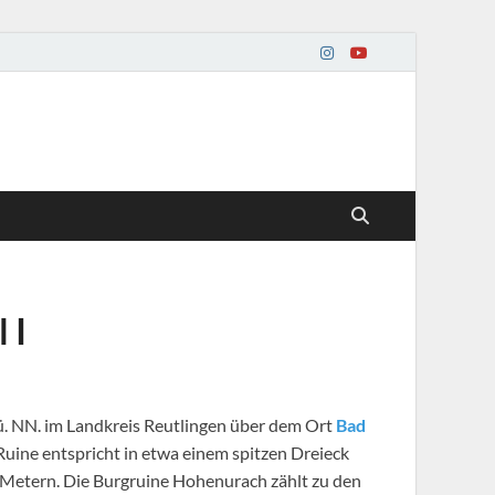
 I
 ü. NN. im Landkreis Reutlingen über dem Ort
Bad
 Ruine entspricht in etwa einem spitzen Dreieck
Metern. Die Burgruine Hohenurach zählt zu den