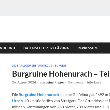
WINDHUND
DATENSCHUTZERKLÄRUNG
IMPRESSUM
2024
/
ALLGEMEIN
/
AUSFLÜGE
/
BURGEN
Burgruine Hohenurach – Teil
26. August 2024
-
von
Leinenträger
-
Kommentar hinterlassen
Die
Burgruine Hohenurach
ist eine Gipfelburg auf 692 m
Urach
, 40 km südöstlich von Stuttgart. Der Grundriss der
mit den Kantenlängen von 280 Meter, 230 Meter und 110 