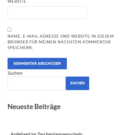
WEBSITE
NAME, E-MAIL-ADRESSE UND WEBSITE IN DIESEM
BROWSER FÜR MEINEN NÄCHSTEN KOMMENTAR
SPEICHERN.
ALTERNATIVE:
Suchen
SUCHEN
Neueste Beiträge
Apfeljagd im Taschenlampenschein