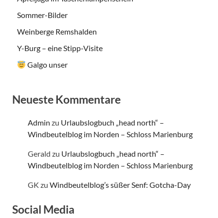
Sommer-Bilder
Weinberge Remshalden
Y-Burg – eine Stipp-Visite
Galgo unser
Neueste Kommentare
Admin
zu
Urlaubslogbuch „head north“ –
Windbeutelblog im Norden – Schloss Marienburg
Gerald
zu
Urlaubslogbuch „head north“ –
Windbeutelblog im Norden – Schloss Marienburg
GK
zu
Windbeutelblog’s süßer Senf: Gotcha-Day
Social Media