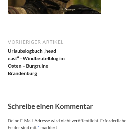
VORHERIGER ARTIKEL
Urlaubslogbuch „head
east“ –Windbeutelblog im
Osten – Burgruine
Brandenburg
Schreibe einen Kommentar
Deine E-Mail-Adresse wird nicht veröffentlicht.
Erforderliche
Felder sind mit
*
markiert