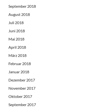
September 2018
August 2018
Juli 2018
Juni 2018
Mai 2018
April 2018
März 2018
Februar 2018
Januar 2018
Dezember 2017
November 2017
Oktober 2017
September 2017