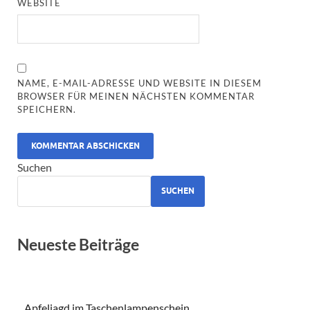
WEBSITE
NAME, E-MAIL-ADRESSE UND WEBSITE IN DIESEM
BROWSER FÜR MEINEN NÄCHSTEN KOMMENTAR
SPEICHERN.
ALTERNATIVE:
Suchen
SUCHEN
Neueste Beiträge
Apfeljagd im Taschenlampenschein