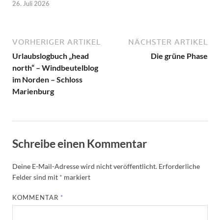
26. Juli 2026
VORHERIGER ARTIKEL
NÄCHSTER ARTIKEL
Urlaubslogbuch „head
Die grüne Phase
north“ – Windbeutelblog
im Norden – Schloss
Marienburg
Schreibe einen Kommentar
Deine E-Mail-Adresse wird nicht veröffentlicht.
Erforderliche
Felder sind mit
*
markiert
KOMMENTAR
*