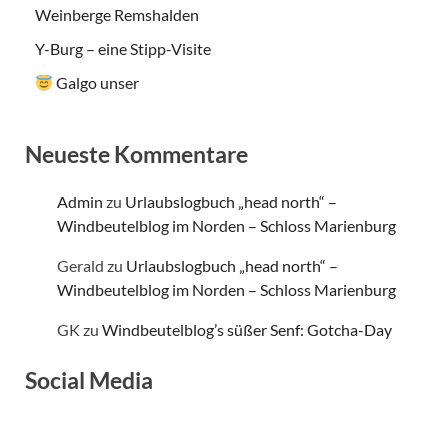
Weinberge Remshalden
Y-Burg – eine Stipp-Visite
Galgo unser
Neueste Kommentare
Admin
zu
Urlaubslogbuch „head north“ –
Windbeutelblog im Norden – Schloss Marienburg
Gerald
zu
Urlaubslogbuch „head north“ –
Windbeutelblog im Norden – Schloss Marienburg
GK
zu
Windbeutelblog’s süßer Senf: Gotcha-Day
Social Media