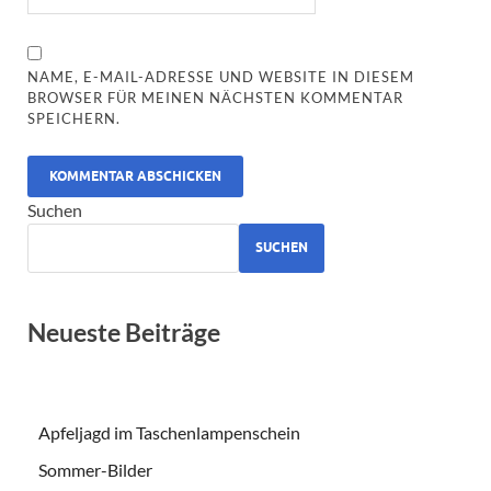
NAME, E-MAIL-ADRESSE UND WEBSITE IN DIESEM
BROWSER FÜR MEINEN NÄCHSTEN KOMMENTAR
SPEICHERN.
ALTERNATIVE:
Suchen
SUCHEN
Neueste Beiträge
Apfeljagd im Taschenlampenschein
Sommer-Bilder