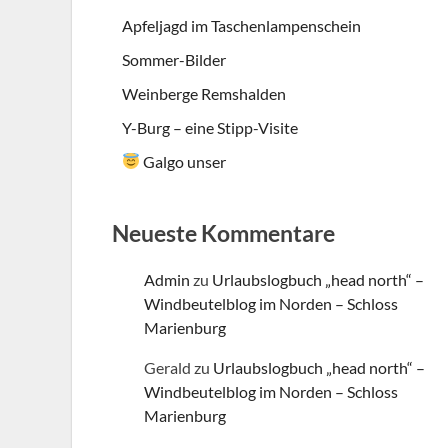
Apfeljagd im Taschenlampenschein
Sommer-Bilder
Weinberge Remshalden
Y-Burg – eine Stipp-Visite
Galgo unser
Neueste Kommentare
Admin
zu
Urlaubslogbuch „head north“ –
Windbeutelblog im Norden – Schloss
Marienburg
Gerald
zu
Urlaubslogbuch „head north“ –
Windbeutelblog im Norden – Schloss
Marienburg