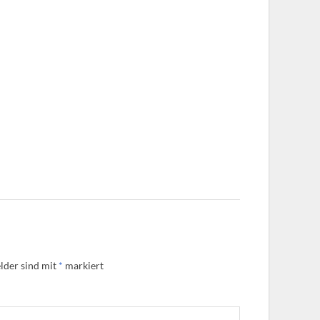
lder sind mit
*
markiert