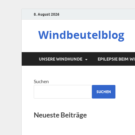
8. August 2026
Windbeutelblog
UNSERE WINDHUNDE
EPILEPSIE BEIM 
Suchen
SUCHEN
Neueste Beiträge