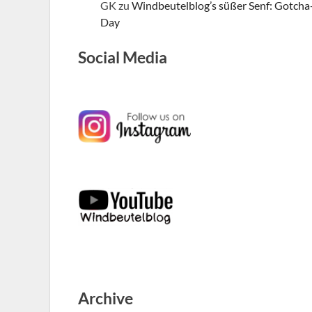
GK
zu
Windbeutelblog’s süßer Senf: Gotcha
Day
Social Media
Archive