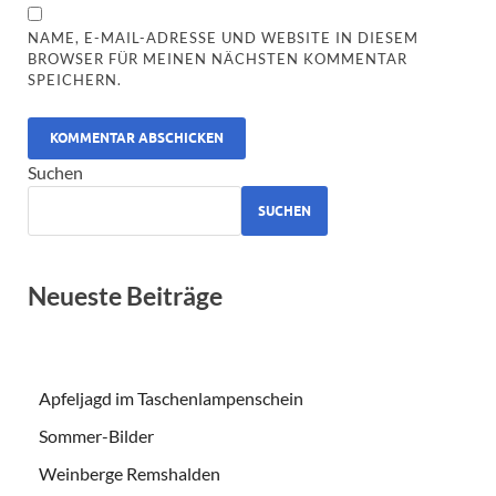
NAME, E-MAIL-ADRESSE UND WEBSITE IN DIESEM
BROWSER FÜR MEINEN NÄCHSTEN KOMMENTAR
SPEICHERN.
ALTERNATIVE:
Suchen
SUCHEN
Neueste Beiträge
Apfeljagd im Taschenlampenschein
Sommer-Bilder
Weinberge Remshalden