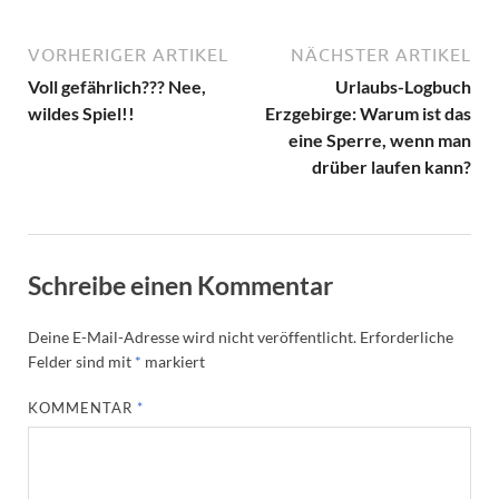
VORHERIGER ARTIKEL
NÄCHSTER ARTIKEL
Voll gefährlich??? Nee,
Urlaubs-Logbuch
wildes Spiel!!
Erzgebirge: Warum ist das
eine Sperre, wenn man
drüber laufen kann?
Schreibe einen Kommentar
Deine E-Mail-Adresse wird nicht veröffentlicht.
Erforderliche
Felder sind mit
*
markiert
KOMMENTAR
*