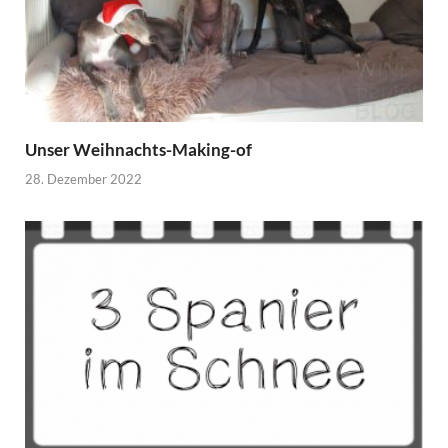
Unser Weihnachts-Making-of
28. Dezember 2022