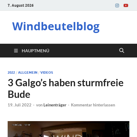
7. August 2026
Windbeutelblog
HAUPTMENÜ
2022
/
ALLGEMEIN
/
VIDEOS
3 Galgo’s haben sturmfreie
Bude
19. Juli 2022
-
von
Leinenträger
-
Kommentar hinterlassen