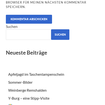
BROWSER FÜR MEINEN NÄCHSTEN KOMMENTAR
SPEICHERN.
ALTERNATIVE:
Suchen
SUCHEN
Neueste Beiträge
Apfeljagd im Taschenlampenschein
Sommer-Bilder
Weinberge Remshalden
Y-Burg – eine Stipp-Visite