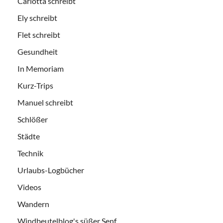
Carlotta schreibt
Ely schreibt
Flet schreibt
Gesundheit
In Memoriam
Kurz-Trips
Manuel schreibt
Schlößer
Städte
Technik
Urlaubs-Logbücher
Videos
Wandern
Windbeutelblog's süßer Senf