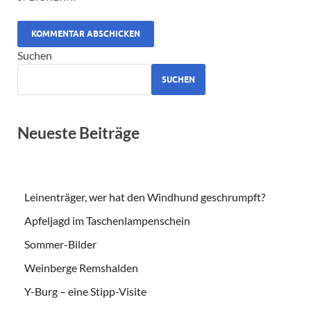
ALTERNATIVE:
Suchen
SUCHEN
Neueste Beiträge
Leinenträger, wer hat den Windhund geschrumpft?
Apfeljagd im Taschenlampenschein
Sommer-Bilder
Weinberge Remshalden
Y-Burg – eine Stipp-Visite