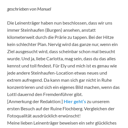
geschrieben von Manuel
Die Leinenträger haben nun beschlossen, dass wir uns
immer Steinhaufen (Burgen) ansehen, anstatt
kilometerweit durch die Prärie zu tappen. Bei der Hitze
kein schlechter Plan. Nervig wird das ganze nur, wenn ein
Ziel ausgesucht wird, dass scheinbar schon mal besucht
wurde. Und ja, liebe Carlotta, mag sein, dass du das alles
kennst und toll findest. Für Ely und mich ist es genau wie
jede andere Steinhaufen-Location etwas neues und
extrem aufregend. Da kann man sich gar nicht in Ruhe
konzentrieren und sich ein eigenes Bild machen, wenn das
Lottl dauernd den Fremdenführer gibt.
[Anmerkung der Redaktion:]
Hier geht’s
zu unserem
ersten Besuch auf der Ruine Flochberg. Vergleichen der
Fotoqualität ausdrücklich erwünscht!
Meine lieben Leinenträger beweisen ein sehr glückliches