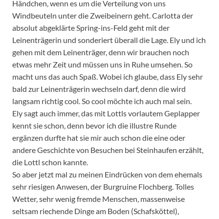
Händchen, wenn es um die Verteilung von uns
Windbeuteln unter die Zweibeinern geht. Carlotta der
absolut abgeklärte Spring-ins-Feld geht mit der
Leinenträgerin und sonderiert überall die Lage. Ely und ich
gehen mit dem Leinenträger, denn wir brauchen noch
etwas mehr Zeit und müssen uns in Ruhe umsehen. So
macht uns das auch Spaß. Wobei ich glaube, dass Ely sehr
bald zur Leinenträgerin wechseln darf, denn die wird
langsam richtig cool. So cool möchte ich auch mal sein.
Ely sagt auch immer, das mit Lottls vorlautem Geplapper
kennt sie schon, denn bevor ich die illustre Runde
ergänzen durfte hat sie mir auch schon die eine oder
andere Geschichte von Besuchen bei Steinhaufen erzählt,
die Lottl schon kannte.
So aber jetzt mal zu meinen Eindrücken von dem ehemals
sehr riesigen Anwesen, der Burgruine Flochberg. Tolles
Wetter, sehr wenig fremde Menschen, massenweise
seltsam riechende Dinge am Boden (Schafsköttel),