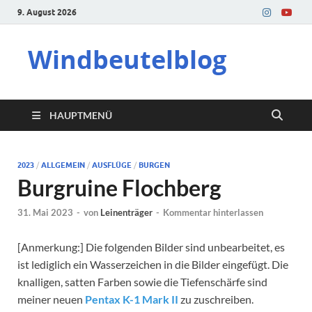
9. August 2026
Windbeutelblog
HAUPTMENÜ
2023
/
ALLGEMEIN
/
AUSFLÜGE
/
BURGEN
Burgruine Flochberg
31. Mai 2023
-
von
Leinenträger
-
Kommentar hinterlassen
[Anmerkung:] Die folgenden Bilder sind unbearbeitet, es
ist lediglich ein Wasserzeichen in die Bilder eingefügt. Die
knalligen, satten Farben sowie die Tiefenschärfe sind
meiner neuen
Pentax K-1 Mark II
zu zuschreiben.