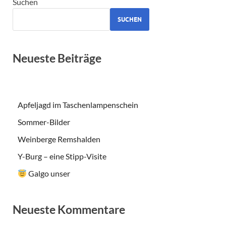
ALTERNATIVE:
Suchen
SUCHEN
Neueste Beiträge
Apfeljagd im Taschenlampenschein
Sommer-Bilder
Weinberge Remshalden
Y-Burg – eine Stipp-Visite
Galgo unser
Neueste Kommentare