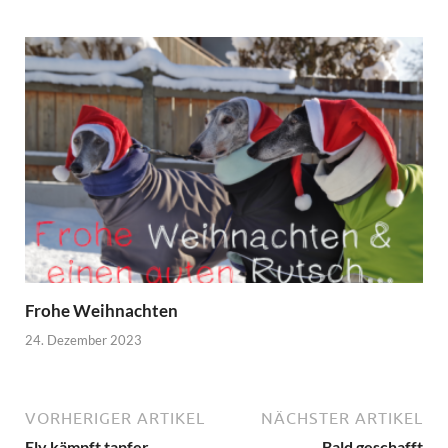
Frohe Weihnachten
24. Dezember 2023
VORHERIGER ARTIKEL
NÄCHSTER ARTIKEL
Ely kämpft tapfer
Bald geschafft