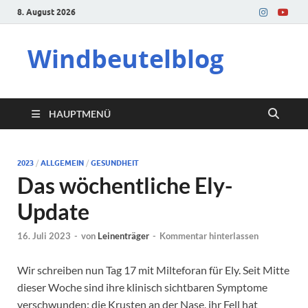
8. August 2026
Windbeutelblog
HAUPTMENÜ
2023
/
ALLGEMEIN
/
GESUNDHEIT
Das wöchentliche Ely-
Update
16. Juli 2023
-
von
Leinenträger
-
Kommentar hinterlassen
Wir schreiben nun Tag 17 mit Milteforan für Ely. Seit Mitte
dieser Woche sind ihre klinisch sichtbaren Symptome
verschwunden: die Krusten an der Nase, ihr Fell hat