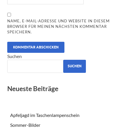
NAME, E-MAIL-ADRESSE UND WEBSITE IN DIESEM
BROWSER FÜR MEINEN NÄCHSTEN KOMMENTAR
SPEICHERN.
ALTERNATIVE:
Suchen
SUCHEN
Neueste Beiträge
Apfeljagd im Taschenlampenschein
Sommer-Bilder