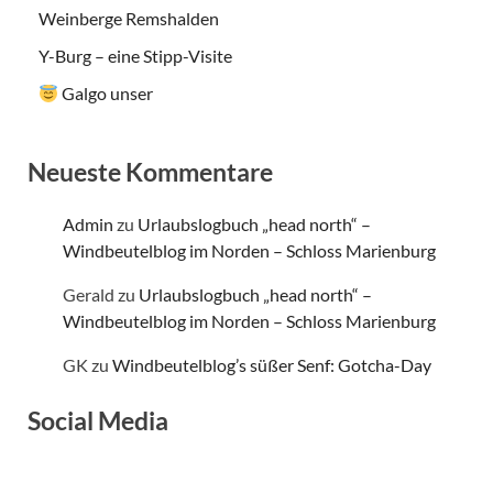
Weinberge Remshalden
Y-Burg – eine Stipp-Visite
Galgo unser
Neueste Kommentare
Admin
zu
Urlaubslogbuch „head north“ –
Windbeutelblog im Norden – Schloss Marienburg
Gerald
zu
Urlaubslogbuch „head north“ –
Windbeutelblog im Norden – Schloss Marienburg
GK
zu
Windbeutelblog’s süßer Senf: Gotcha-Day
Social Media