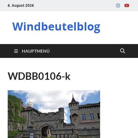
6. August 2026
Windbeutelblog
HAUPTMENÜ
WDBB0106-k