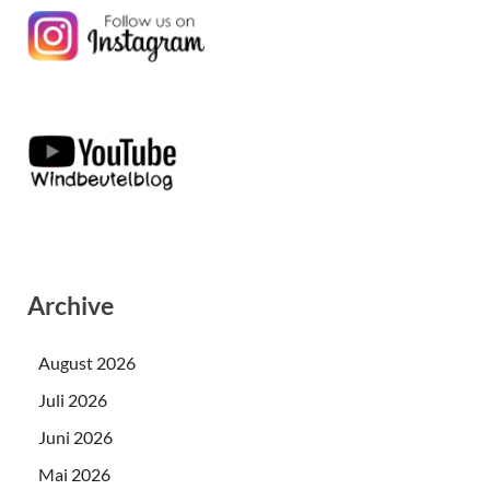
Archive
August 2026
Juli 2026
Juni 2026
Mai 2026