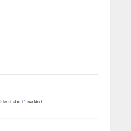
lder sind mit
*
markiert