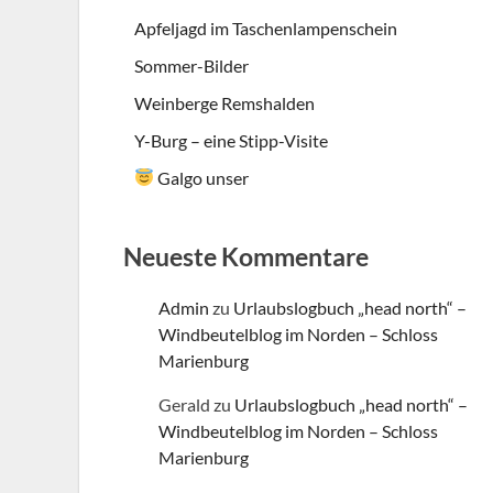
Apfeljagd im Taschenlampenschein
Sommer-Bilder
Weinberge Remshalden
Y-Burg – eine Stipp-Visite
Galgo unser
Neueste Kommentare
Admin
zu
Urlaubslogbuch „head north“ –
Windbeutelblog im Norden – Schloss
Marienburg
Gerald
zu
Urlaubslogbuch „head north“ –
Windbeutelblog im Norden – Schloss
Marienburg