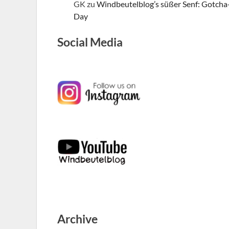
GK
zu
Windbeutelblog’s süßer Senf: Gotcha
Day
Social Media
Archive