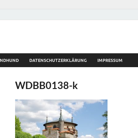
WINDHUND
DATENSCHUTZERKLÄRUNG
IMPRESSUM
WDBB0138-k