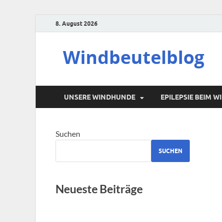
8. August 2026
Windbeutelblog
UNSERE WINDHUNDE
EPILEPSIE BEIM 
Suchen
SUCHEN
Neueste Beiträge