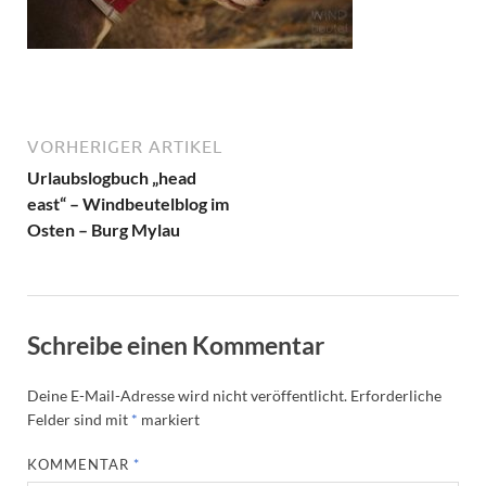
VORHERIGER ARTIKEL
Urlaubslogbuch „head
east“ – Windbeutelblog im
Osten – Burg Mylau
Schreibe einen Kommentar
Deine E-Mail-Adresse wird nicht veröffentlicht.
Erforderliche
Felder sind mit
*
markiert
KOMMENTAR
*