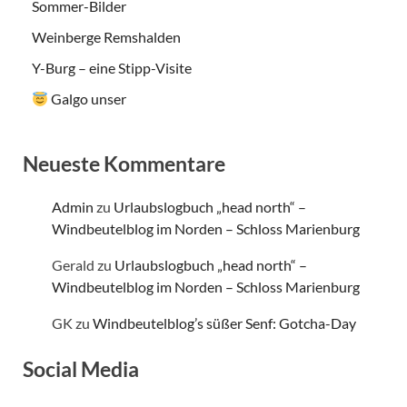
Sommer-Bilder
Weinberge Remshalden
Y-Burg – eine Stipp-Visite
Galgo unser
Neueste Kommentare
Admin
zu
Urlaubslogbuch „head north“ –
Windbeutelblog im Norden – Schloss Marienburg
Gerald
zu
Urlaubslogbuch „head north“ –
Windbeutelblog im Norden – Schloss Marienburg
GK
zu
Windbeutelblog’s süßer Senf: Gotcha-Day
Social Media