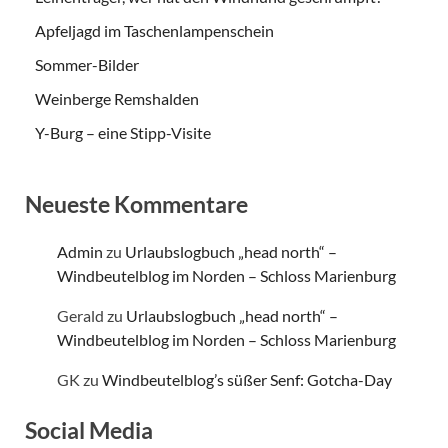
Apfeljagd im Taschenlampenschein
Sommer-Bilder
Weinberge Remshalden
Y-Burg – eine Stipp-Visite
Neueste Kommentare
Admin
zu
Urlaubslogbuch „head north“ –
Windbeutelblog im Norden – Schloss Marienburg
Gerald
zu
Urlaubslogbuch „head north“ –
Windbeutelblog im Norden – Schloss Marienburg
GK
zu
Windbeutelblog’s süßer Senf: Gotcha-Day
Social Media