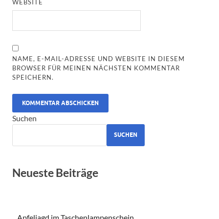
WEBSITE
NAME, E-MAIL-ADRESSE UND WEBSITE IN DIESEM
BROWSER FÜR MEINEN NÄCHSTEN KOMMENTAR
SPEICHERN.
ALTERNATIVE:
Suchen
SUCHEN
Neueste Beiträge
Apfeljagd im Taschenlampenschein