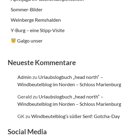
Sommer-Bilder
Weinberge Remshalden
Y-Burg – eine Stipp-Visite
Galgo unser
Neueste Kommentare
Admin
zu
Urlaubslogbuch „head north“ –
Windbeutelblog im Norden – Schloss Marienburg
Gerald
zu
Urlaubslogbuch „head north“ –
Windbeutelblog im Norden – Schloss Marienburg
GK
zu
Windbeutelblog’s süßer Senf: Gotcha-Day
Social Media