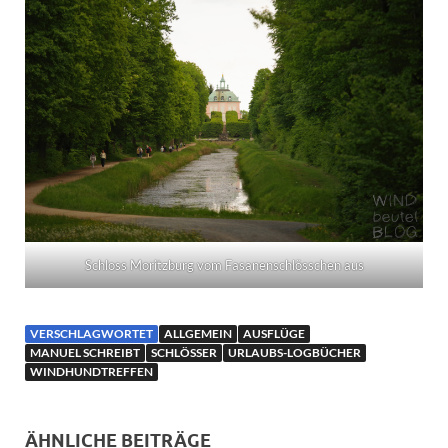
Schloss Moritzburg vom Fasanenschlösschen aus
VERSCHLAGWORTET
ALLGEMEIN
AUSFLÜGE
MANUEL SCHREIBT
SCHLÖSSER
URLAUBS-LOGBÜCHER
WINDHUNDTREFFEN
ÄHNLICHE BEITRÄGE