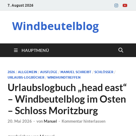
7. August 2026
Windbeutelblog
HAUPTMENÜ
2026
/
ALLGEMEIN
/
AUSFLÜGE
/
MANUEL SCHREIBT
/
SCHLÖSSER
/
URLAUBS-LOGBÜCHER
/
WINDHUNDTREFFEN
Urlaubslogbuch „head east“
– Windbeutelblog im Osten
– Schloss Moritzburg
20. Mai 2026
-
von
Manuel
-
Kommentar hinterlassen