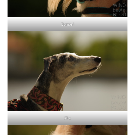
Bomani
Kira