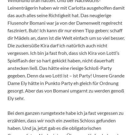
Windhund dran hätten. Und der Nachwuchs-
Leinenträgerin haben wir mit Carlotta ausgeholfen damit
das auch alles seine Richtigkeit hat. Das neugierige
Flusenohr Bomani war ja von der Damenwelt regelrecht
fasziniert. Bub! Ich kann dir nur einen Tipp geben: schaff
dir Mädels an, dann ist die Welt einfach um so viel besser.
Die zuckersüße Kira darf ich natürlich auch nicht
vergessen. Ich bin ja fast froh, dass sich Kira von Lottl’s
Spielflash der so hart gekickt haben, nicht dauerhaft
anstecken ließ. Das hätte eine riesige Schloß-Party
gegeben. Denn da wo Lottl ist – ist Party! Unsere Grande
Dame Ely hätte in Punkto Party eh gleich für Ordnung
gesorgt. Aber das von Bomani umgarnt zu werden genoß
Ely sehr.
Bei dem ganzen rumgetexte habe ich ja fast vergessen zu
erzählen, dass wir noch ein zweites Schloss gefunden
haben. Und ja, jetzt gab es die obligatorischen