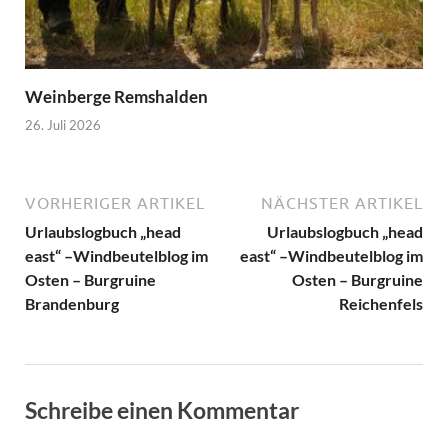
Weinberge Remshalden
26. Juli 2026
VORHERIGER ARTIKEL
NÄCHSTER ARTIKEL
Urlaubslogbuch „head
Urlaubslogbuch „head
east“ –Windbeutelblog im
east“ –Windbeutelblog im
Osten – Burgruine
Osten – Burgruine
Brandenburg
Reichenfels
Schreibe einen Kommentar