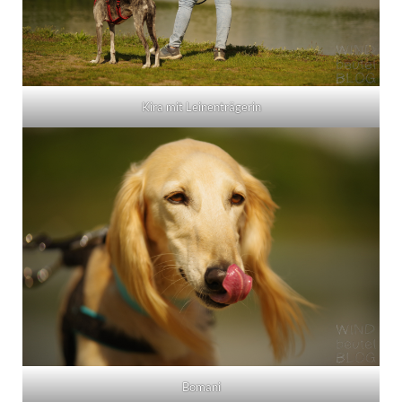
Kira mit Leinenträgerin
Bomani