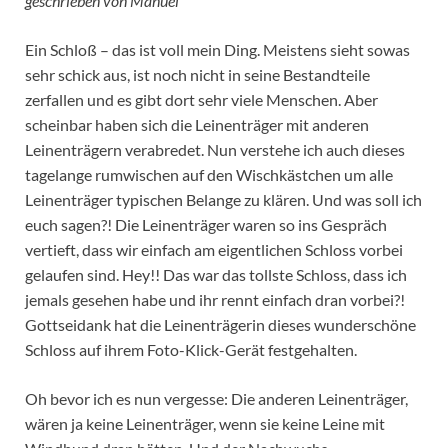
geschrieben von Manuel
Ein Schloß – das ist voll mein Ding. Meistens sieht sowas
sehr schick aus, ist noch nicht in seine Bestandteile
zerfallen und es gibt dort sehr viele Menschen. Aber
scheinbar haben sich die Leinenträger mit anderen
Leinenträgern verabredet. Nun verstehe ich auch dieses
tagelange rumwischen auf den Wischkästchen um alle
Leinenträger typischen Belange zu klären. Und was soll ich
euch sagen?! Die Leinenträger waren so ins Gespräch
vertieft, dass wir einfach am eigentlichen Schloss vorbei
gelaufen sind. Hey!! Das war das tollste Schloss, dass ich
jemals gesehen habe und ihr rennt einfach dran vorbei?!
Gottseidank hat die Leinenträgerin dieses wunderschöne
Schloss auf ihrem Foto-Klick-Gerät festgehalten.
Oh bevor ich es nun vergesse: Die anderen Leinenträger,
wären ja keine Leinenträger, wenn sie keine Leine mit