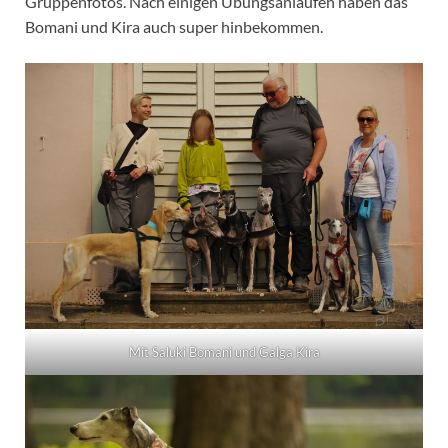
Gruppenfotos. Nach einigen Übungsanläufen haben das
Bomani und Kira auch super hinbekommen.
Mit Saluki Bomani und Galga Kira