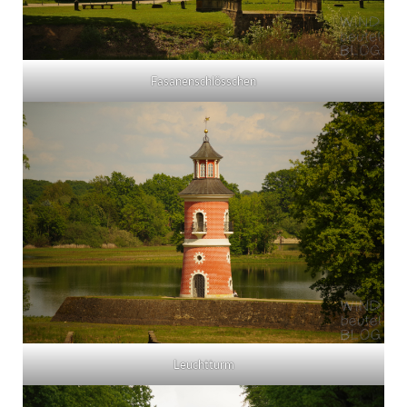
Fasanenschlösschen
Leuchtturm