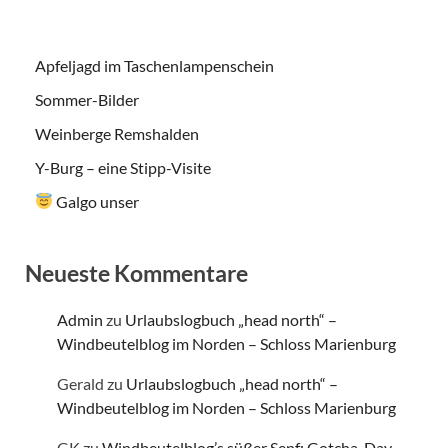
Apfeljagd im Taschenlampenschein
Sommer-Bilder
Weinberge Remshalden
Y-Burg – eine Stipp-Visite
Galgo unser
Neueste Kommentare
Admin
zu
Urlaubslogbuch „head north“ –
Windbeutelblog im Norden – Schloss Marienburg
Gerald
zu
Urlaubslogbuch „head north“ –
Windbeutelblog im Norden – Schloss Marienburg
GK
zu
Windbeutelblog’s süßer Senf: Gotcha-Day