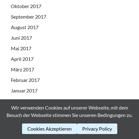
Oktober 2017
September 2017
August 2017
Juni 2017
Mai 2017
April 2017
März 2017
Februar 2017
Januar 2017
Dezember 2016
Wir verwenden Cookies auf unserer Webseite, mit dem
Oktober 2016
Besuch der Webseite stimmen Sie unseren Bedingungen zu.
September 2016
Cookies Akzeptieren
Privacy Policy
August 2016