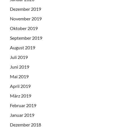
Dezember 2019
November 2019
Oktober 2019
September 2019
August 2019
Juli 2019
Juni 2019
Mai 2019
April 2019
März 2019
Februar 2019
Januar 2019
Dezember 2018