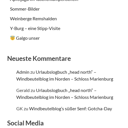
Sommer-Bilder
Weinberge Remshalden
Y-Burg – eine Stipp-Visite
Galgo unser
Neueste Kommentare
Admin
zu
Urlaubslogbuch „head north“ –
Windbeutelblog im Norden – Schloss Marienburg
Gerald
zu
Urlaubslogbuch „head north“ –
Windbeutelblog im Norden – Schloss Marienburg
GK
zu
Windbeutelblog’s süßer Senf: Gotcha-Day
Social Media