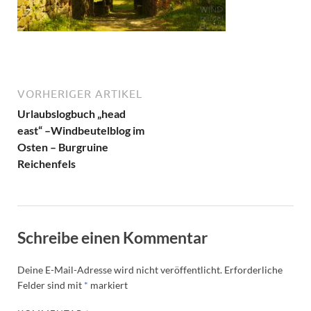
VORHERIGER ARTIKEL
Urlaubslogbuch „head
east“ –Windbeutelblog im
Osten – Burgruine
Reichenfels
Schreibe einen Kommentar
Deine E-Mail-Adresse wird nicht veröffentlicht.
Erforderliche
Felder sind mit
*
markiert