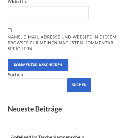
WEBSITE
NAME, E-MAIL-ADRESSE UND WEBSITE IN DIESEM
BROWSER FÜR MEINEN NÄCHSTEN KOMMENTAR
SPEICHERN.
ALTERNATIVE:
Suchen
SUCHEN
Neueste Beiträge
Apfeljagd im Taschenlampenschein