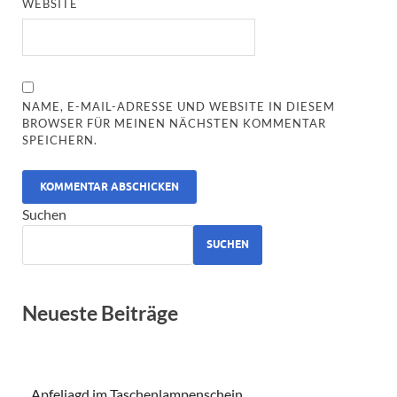
WEBSITE
NAME, E-MAIL-ADRESSE UND WEBSITE IN DIESEM
BROWSER FÜR MEINEN NÄCHSTEN KOMMENTAR
SPEICHERN.
ALTERNATIVE:
Suchen
SUCHEN
Neueste Beiträge
Apfeljagd im Taschenlampenschein