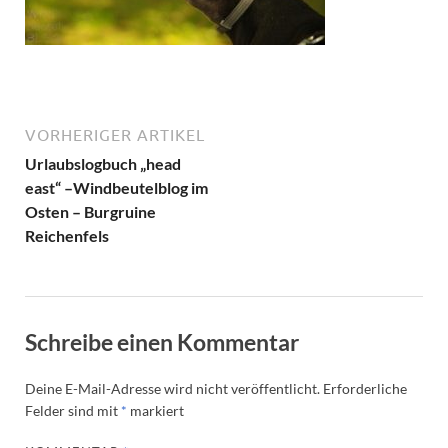
VORHERIGER ARTIKEL
Urlaubslogbuch „head
east“ –Windbeutelblog im
Osten – Burgruine
Reichenfels
Schreibe einen Kommentar
Deine E-Mail-Adresse wird nicht veröffentlicht.
Erforderliche
Felder sind mit
*
markiert