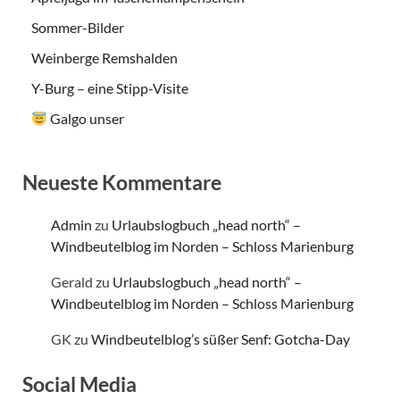
Sommer-Bilder
Weinberge Remshalden
Y-Burg – eine Stipp-Visite
Galgo unser
Neueste Kommentare
Admin
zu
Urlaubslogbuch „head north“ –
Windbeutelblog im Norden – Schloss Marienburg
Gerald
zu
Urlaubslogbuch „head north“ –
Windbeutelblog im Norden – Schloss Marienburg
GK
zu
Windbeutelblog’s süßer Senf: Gotcha-Day
Social Media